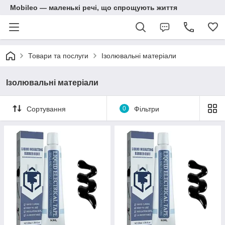
Mobileo — маленькі речі, що спрощують життя
Товари та послуги
Ізолювальні матеріали
Ізолювальні матеріали
Сортування
0
Фільтри