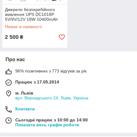
Джерело безперебійного
живлення UPS DC1018P
5V/9V/12V 18W 10400mAh
для мережевого обладнання,
Немає в наявності
роутерів, комутаторів білий
2 500
₴
Про нас
96% позитивних з 773 відгуків за рік
Працює з 17.05.2014
м. Львів
вул. Вернадського 24, Львів, Україна
Контакти
Сьогодні працює з 10:00 до 14:00
Показати весь графік роботи