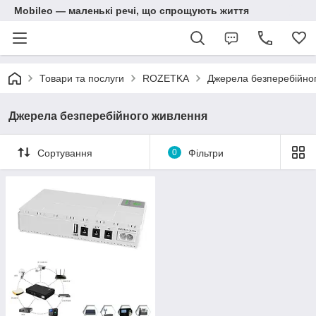
Mobileo — маленькі речі, що спрощують життя
Товари та послуги
ROZETKA
Джерела безперебійно
Джерела безперебійного живлення
Сортування
0
Фільтри