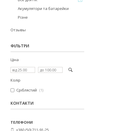
Акумулятори та батарейки
Різне
Отзывы
ФІЛЬТРИ
Ціна
Колір
Сріблястий
1
КОНТАКТИ
+380 (50) 711-91-25