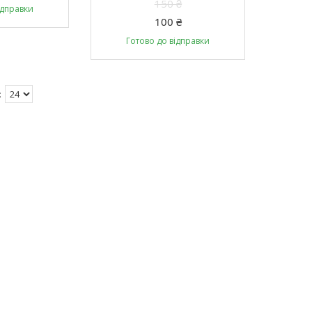
150 ₴
ідправки
100 ₴
Готово до відправки