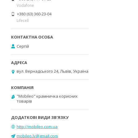
Vodafone
+380 (63) 360-23-04
Lifecell
Сергій
вул. Вернадського 24, Львів, Україна
"Mobileo" крамничка корисних
товарів
http://mobileo.com.ua
mobileo.lv@gmail.com