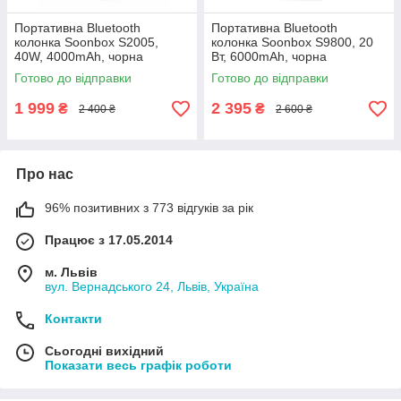
Портативна Bluetooth
Портативна Bluetooth
колонка Soonbox S2005,
колонка Soonbox S9800, 20
40W, 4000mAh, чорна
Вт, 6000mAh, чорна
Готово до відправки
Готово до відправки
1 999
2 395
₴
₴
2 400 ₴
2 600 ₴
Про нас
96% позитивних з 773 відгуків за рік
Працює з 17.05.2014
м. Львів
вул. Вернадського 24, Львів, Україна
Контакти
Сьогодні вихідний
Показати весь графік роботи