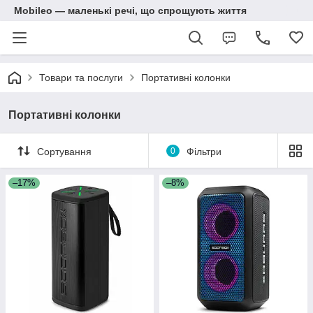
Mobileo — маленькі речі, що спрощують життя
Товари та послуги
Портативні колонки
Портативні колонки
Сортування
0
Фільтри
–17%
–8%