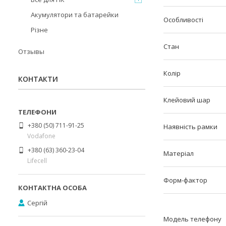
Акумулятори та батарейки
Особливості
Різне
Стан
Отзывы
Колір
КОНТАКТИ
Клейовий шар
+380 (50) 711-91-25
Наявність рамки
Vodafone
+380 (63) 360-23-04
Матеріал
Lifecell
Форм-фактор
Сергій
Модель телефону