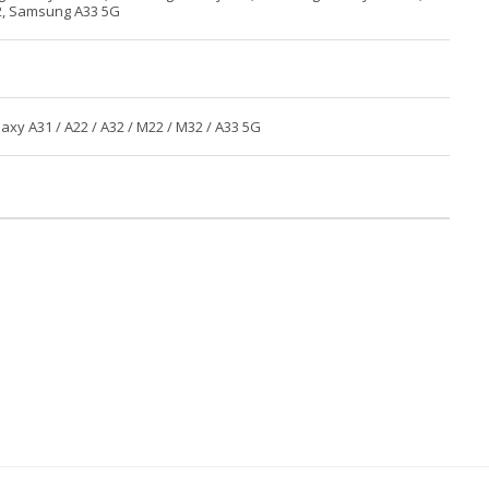
, Samsung A33 5G
xy A31 / A22 / A32 / M22 / M32 / A33 5G