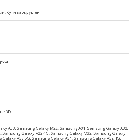
й, Кути заокруглені
рхні
не 3D
axy A33, Samsung Galaxy M22, Samsung A31, Samsung Galaxy A32,
, Samsung Galaxy A22 4G, Samsung Galaxy M32, Samsung Galaxy
g Galaxy A33 5G, Samsung Galaxy A31, Samsung Galaxy A32 4G,