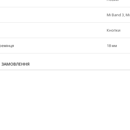
Mi Band 3, M
Кнопки
ремінця
18 мм
Я ЗАМОВЛЕННЯ