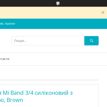
вів, Україна
нтакти
 Mi Band 3/4 силіконовий з
ю, Brown