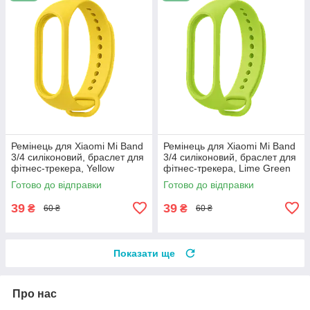
Ремінець для Xiaomi Mi Band
Ремінець для Xiaomi Mi Band
3/4 силіконовий, браслет для
3/4 силіконовий, браслет для
фітнес-трекера, Yellow
фітнес-трекера, Lime Green
Готово до відправки
Готово до відправки
39
39
₴
₴
60 ₴
60 ₴
Показати ще
Про нас