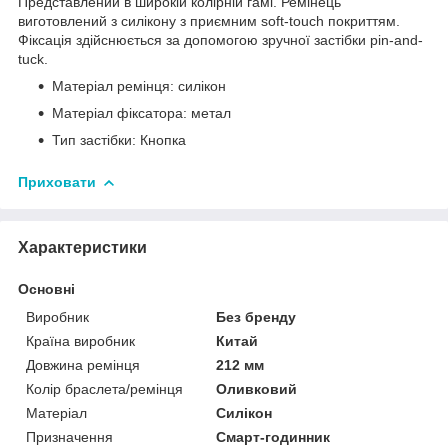
Представлений в широкій колірній гамі. Ремінець
виготовлений з силікону з приємним soft-touch покриттям.
Фіксація здійснюється за допомогою зручної застібки pin-and-
tuck.
Матеріал ремінця: силікон
Матеріал фіксатора: метал
Тип застібки: Кнопка
Приховати
Характеристики
Основні
Виробник
Без бренду
Країна виробник
Китай
Довжина ремінця
212 мм
Колір браслета/ремінця
Оливковий
Матеріал
Силікон
Призначення
Смарт-годинник