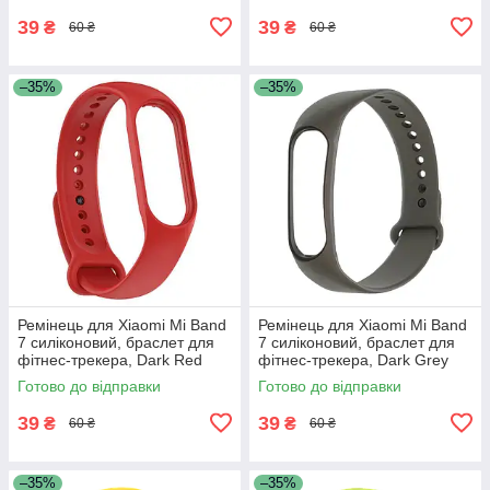
39
39
₴
₴
60 ₴
60 ₴
–35%
–35%
Ремінець для Xiaomi Mi Band
Ремінець для Xiaomi Mi Band
7 силіконовий, браслет для
7 силіконовий, браслет для
фітнес-трекера, Dark Red
фітнес-трекера, Dark Grey
(16)
(30/36)
Готово до відправки
Готово до відправки
39
39
₴
₴
60 ₴
60 ₴
–35%
–35%