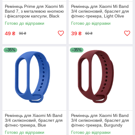
Ремінець Prime для Xiaomi Mi
Ремінець для Xiaomi Mi Band
Band 7, з металевою кнопкою
3/4 силіконовий, браслет для
і фіксатором капсули, Black
фітнес-трекера, Light Olive
(23)
Готово до відправки
Готово до відправки
49
39
₴
₴
90 ₴
60 ₴
–35%
–35%
Ремінець для Xiaomi Mi Band
Ремінець для Xiaomi Mi Band
3/4 силіконовий, браслет для
3/4 силіконовий, браслет для
фітнес-трекера, Blue
фітнес-трекера, Burgundy
Готово до відправки
Готово до відправки