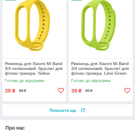
Ремінець для Xiaomi Mi Band
Ремінець для Xiaomi Mi Band
3/4 силіконовий, браслет для
3/4 силіконовий, браслет для
фітнес-трекера, Yellow
фітнес-трекера, Lime Green
Готово до відправки
Готово до відправки
39
39
₴
₴
60 ₴
60 ₴
Показати ще
Про нас