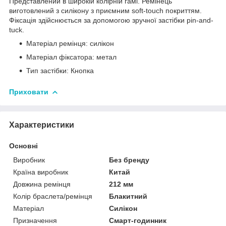
Представлений в широкій колірній гамі. Ремінець
виготовлений з силікону з приємним soft-touch покриттям.
Фіксація здійснюється за допомогою зручної застібки pin-and-
tuck.
Матеріал ремінця: силікон
Матеріал фіксатора: метал
Тип застібки: Кнопка
Приховати
Характеристики
Основні
Виробник
Без бренду
Країна виробник
Китай
Довжина ремінця
212 мм
Колір браслета/ремінця
Блакитний
Матеріал
Силікон
Призначення
Смарт-годинник