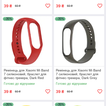
39
39
₴
₴
60 ₴
60 ₴
–35%
–35%
Ремінець для Xiaomi Mi Band
Ремінець для Xiaomi Mi Band
7 силіконовий, браслет для
7 силіконовий, браслет для
фітнес-трекера, Dark Red
фітнес-трекера, Dark Grey
(16)
(30/36)
Готово до відправки
Готово до відправки
39
39
₴
₴
60 ₴
60 ₴
–35%
–35%