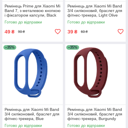
Ремінець Prime для Xiaomi Mi
Ремінець для Xiaomi Mi Band
Band 7, з металевою кнопкою
3/4 силіконовий, браслет для
і фіксатором капсули, Black
фітнес-трекера, Light Olive
(23)
Готово до відправки
Готово до відправки
49
39
₴
₴
90 ₴
60 ₴
–35%
–35%
Ремінець для Xiaomi Mi Band
Ремінець для Xiaomi Mi Band
3/4 силіконовий, браслет для
3/4 силіконовий, браслет для
фітнес-трекера, Blue
фітнес-трекера, Burgundy
Готово до відправки
Готово до відправки