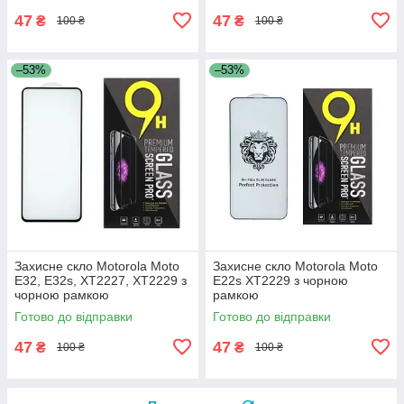
47
47
₴
₴
100 ₴
100 ₴
–53%
–53%
Захисне скло Motorola Moto
Захисне скло Motorola Moto
E32, E32s, XT2227, XT2229 з
E22s XT2229 з чорною
чорною рамкою
рамкою
Готово до відправки
Готово до відправки
47
47
₴
₴
100 ₴
100 ₴