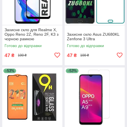
Захисне скло для Realme X,
Oppo Reno 2Z, Reno 2F, K3 з
Захисне скло Asus ZU680KL
чорною рамкою
Zenfone 3 Ultra
Готово до відправки
Готово до відправки
47
47
₴
₴
100 ₴
100 ₴
–53%
–53%