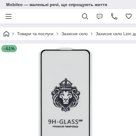
Mobileo — маленькі речі, що спрощують життя
Товари та послуги
Захисне скло
Захисне скло Lion д
–51%