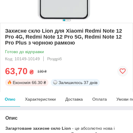
Захисне скло Lion для Xiaomi Redmi Note 12
Pro 4G, Redmi Note 12 Pro 5G, Redmi Note 12
Pro Plus з чорною рамкою
Готово до відправки
Код: 10149-10149
Роздріб
63,70
₴
130 ₴
Економія
66.30 ₴
Залишилось
37 днів
Опис
Характеристики
Доставка
Оплата
Умови п
Опис
Загартоване захисне скло Lion
- це абсолютно нова і