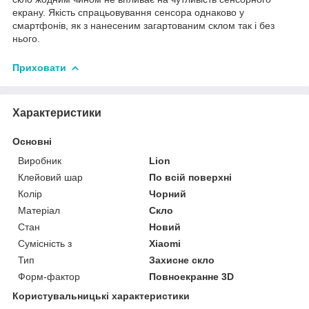
екрану. Якість спрацьовування сенсора однаково у
смартфонів, як з нанесеним загартованим склом так і без
нього.
Приховати
Характеристики
Основні
Виробник
Lion
Клейовий шар
По всій поверхні
Колір
Чорний
Матеріал
Скло
Стан
Новий
Сумісність з
Xiaomi
Тип
Захисне скло
Форм-фактор
Повноекранне 3D
Користувальницькі характеристики