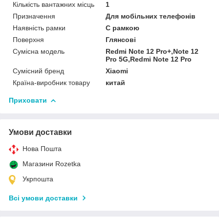
Кількість вантажних місць
1
Призначення
Для мобільних телефонів
Наявність рамки
C рамкою
Поверхня
Глянсові
Сумісна модель
Redmi Note 12 Pro+,Note 12
Pro 5G,Redmi Note 12 Pro
Сумісний бренд
Xiaomi
Країна-виробник товару
китай
Приховати
Умови доставки
Нова Пошта
Магазини Rozetka
Укрпошта
Всі умови доставки