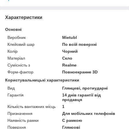
Характеристики
Основні
Виробник
Mietubl
Клейовий шар
По всій поверхні
Колір
Чорний
Матеріал
Скло
Сумісність з
Realme
Форм-фактор
Повноекранне 3D
Користувальницькі характеристики
Вид
Глянцеві, протиударні
Гарантія
14 днів гарантії від
продавця
Кількість вантажних місць
1
Призначення
Для мобільних телефонів
Наявність рамки
C рамкою
Поверхня
Глянсові