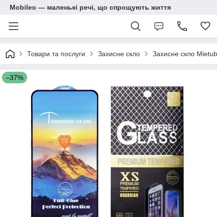
Mobileo — маленькі речі, що спрощують життя
Товари та послуги
Захисне скло
Захисне скло Mietub
–37%