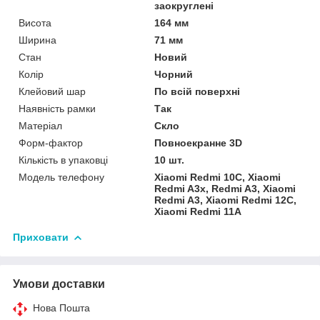
заокруглені
Висота
164 мм
Ширина
71 мм
Стан
Новий
Колір
Чорний
Клейовий шар
По всій поверхні
Наявність рамки
Так
Матеріал
Скло
Форм-фактор
Повноекранне 3D
Кількість в упаковці
10 шт.
Модель телефону
Xiaomi Redmi 10C, Xiaomi
Redmi A3x, Redmi A3, Xiaomi
Redmi A3, Xiaomi Redmi 12C,
Xiaomi Redmi 11A
Приховати
Умови доставки
Нова Пошта