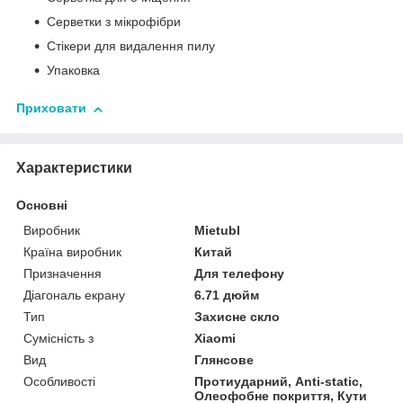
Серветки з мікрофібри
Стікери для видалення пилу
Упаковка
Приховати
Характеристики
Основні
Виробник
Mietubl
Країна виробник
Китай
Призначення
Для телефону
Діагональ екрану
6.71 дюйм
Тип
Захисне скло
Сумісність з
Xiaomi
Вид
Глянсове
Особливості
Протиударний, Anti-static,
Олеофобне покриття, Кути