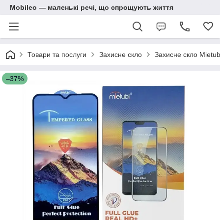
Mobileo — маленькі речі, що спрощують життя
Товари та послуги
Захисне скло
Захисне скло Mietu
–37%