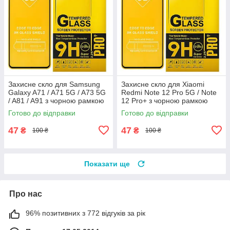
Захисне скло для Samsung
Захисне скло для Xiaomi
Galaxy A71 / A71 5G / A73 5G
Redmi Note 12 Pro 5G / Note
/ A81 / A91 з чорною рамкою
12 Pro+ з чорною рамкою
Готово до відправки
Готово до відправки
47
47
₴
₴
100 ₴
100 ₴
Показати ще
Про нас
96% позитивних з 772 відгуків за рік