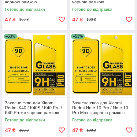
чорною рамкою
чорною рамкою
Готово до відправки
Готово до відправки
47
47
₴
₴
100 ₴
100 ₴
–53%
–53%
Захисне скло для Xiaomi
Захисне скло для Xiaomi
Redmi K40 / K40S / K40 Pro /
Redmi Note 10 Pro / Note 10
K40 Pro+ з чорною рамкою
Pro Max з чорною рамкою
Готово до відправки
Готово до відправки
47
47
₴
₴
100 ₴
100 ₴