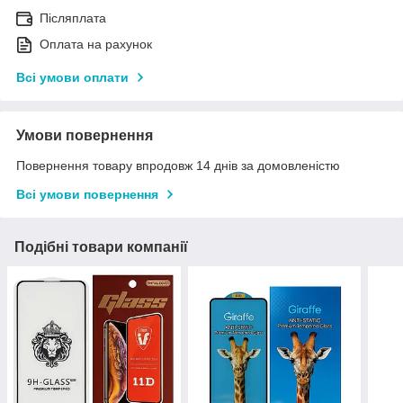
Післяплата
Оплата на рахунок
Всі умови оплати
Умови повернення
Повернення товару впродовж 14 днів за домовленістю
Всі умови повернення
Подібні товари компанії