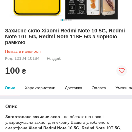
Захисне скло Xiaomi Redmi Note 10 5G, Redmi
Note 10T 5G, Redmi Note 11SE 5G з чорною
рамкою
Немає в наявності
Код: 10184-10184
Роздріб
100
₴
Опис
Характеристики
Доставка
Оплата
Умови п
Опис
Загартоване захисне скло
- це абсолютно нова і
ультрасучасна захист для екрану Вашого улюбленого
смартфона
Xiaomi Redmi Note 10 5G, Redmi Note 10T 5G,