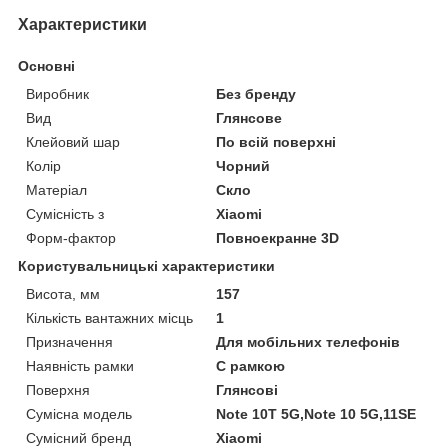
Характеристики
Основні
Виробник
Без бренду
Вид
Глянсове
Клейовий шар
По всій поверхні
Колір
Чорний
Матеріал
Скло
Сумісність з
Xiaomi
Форм-фактор
Повноекранне 3D
Користувальницькі характеристики
Висота, мм
157
Кількість вантажних місць
1
Призначення
Для мобільних телефонів
Наявність рамки
C рамкою
Поверхня
Глянсові
Сумісна модель
Note 10T 5G,Note 10 5G,11SE
Сумісний бренд
Xiaomi