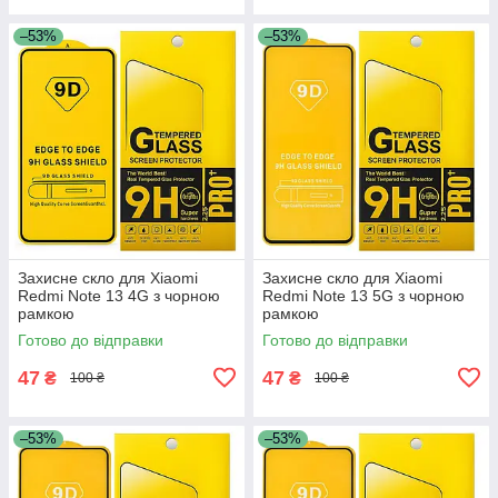
–53%
–53%
Захисне скло для Xiaomi
Захисне скло для Xiaomi
Redmi Note 13 4G з чорною
Redmi Note 13 5G з чорною
рамкою
рамкою
Готово до відправки
Готово до відправки
47
47
₴
₴
100 ₴
100 ₴
–53%
–53%