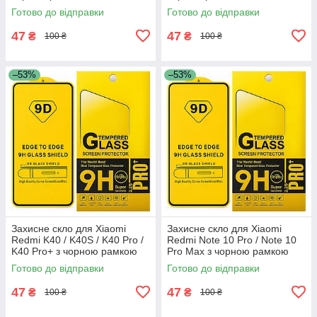
Готово до відправки
Готово до відправки
47
47
₴
₴
100 ₴
100 ₴
–53%
–53%
Захисне скло для Xiaomi
Захисне скло для Xiaomi
Redmi K40 / K40S / K40 Pro /
Redmi Note 10 Pro / Note 10
K40 Pro+ з чорною рамкою
Pro Max з чорною рамкою
Готово до відправки
Готово до відправки
47
47
₴
₴
100 ₴
100 ₴