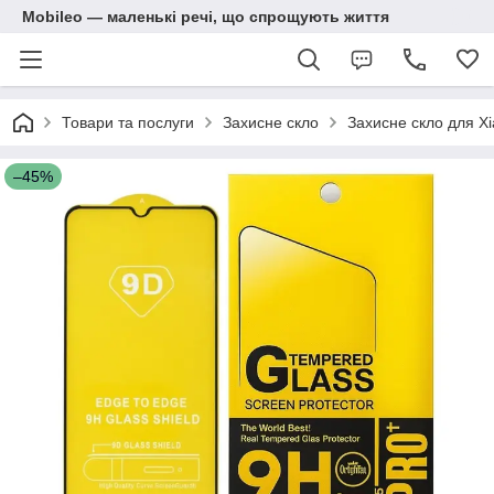
Mobileo — маленькі речі, що спрощують життя
Товари та послуги
Захисне скло
Захисне скло для Xi
–45%