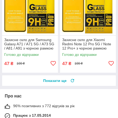
Захисне скло для Samsung
Захисне скло для Xiaomi
Galaxy A71 / A71 5G / A73 5G
Redmi Note 12 Pro 5G / Note
/ A81 / A91 з чорною рамкою
12 Pro+ з чорною рамкою
Готово до відправки
Готово до відправки
47
47
₴
₴
100 ₴
100 ₴
Показати ще
Про нас
96% позитивних з 772 відгуків за рік
Працює з 17.05.2014