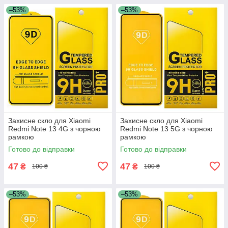
–53%
–53%
Захисне скло для Xiaomi
Захисне скло для Xiaomi
Redmi Note 13 4G з чорною
Redmi Note 13 5G з чорною
рамкою
рамкою
Готово до відправки
Готово до відправки
47
47
₴
₴
100 ₴
100 ₴
–53%
–53%