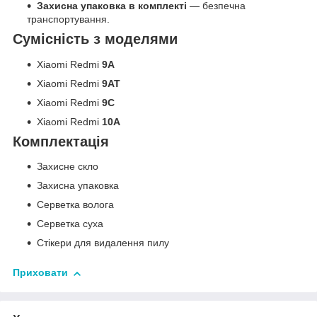
Захисна упаковка в комплекті
— безпечна
транспортування.
Сумісність з моделями
Xiaomi Redmi
9A
Xiaomi Redmi
9AT
Xiaomi Redmi
9C
Xiaomi Redmi
10A
Комплектація
Захисне скло
Захисна упаковка
Серветка волога
Серветка суха
Стікери для видалення пилу
Приховати