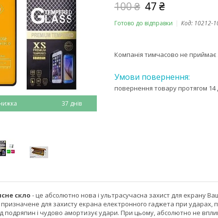
100 ₴
47 ₴
Готово до відправки
Код:
10212-1
Компанія тимчасово не приймає
повернення товару протягом 14 
37 днів
исне скло
- це абсолютно нова і ультрасучасна захист для екрану 
о призначене для захисту екрана електронного гаджета при ударах, па
д подряпин і чудово амортизує удари. При цьому, абсолютно не впли