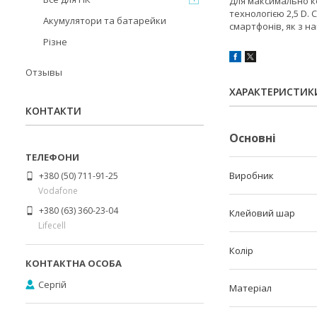
Для максимально к
технологією 2,5 D.
Акумулятори та батарейки
смартфонів, як з н
Різне
Отзывы
ХАРАКТЕРИСТИК
КОНТАКТИ
Основні
Виробник
+380 (50) 711-91-25
Vodafone
+380 (63) 360-23-04
Клейовий шар
Lifecell
Колір
Сергій
Матеріал