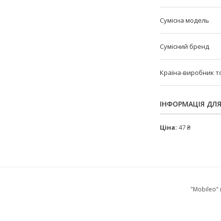
Сумісна модель
Сумісний бренд
Країна-виробник т
ІНФОРМАЦІЯ ДЛ
Ціна:
47 ₴