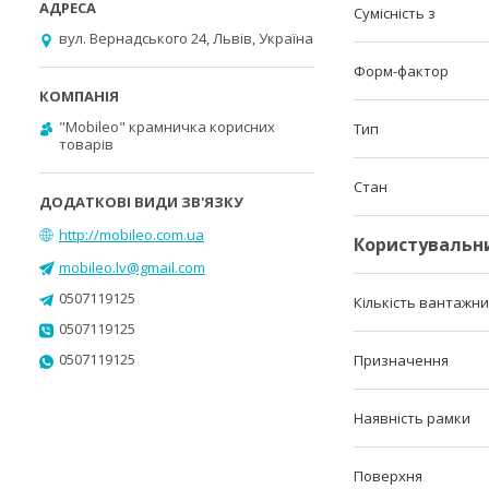
Сумісність з
вул. Вернадського 24, Львів, Україна
Форм-фактор
"Mobileo" крамничка корисних
Тип
товарів
Стан
http://mobileo.com.ua
Користувальн
mobileo.lv@gmail.com
0507119125
Кількість вантажни
0507119125
0507119125
Призначення
Наявність рамки
Поверхня