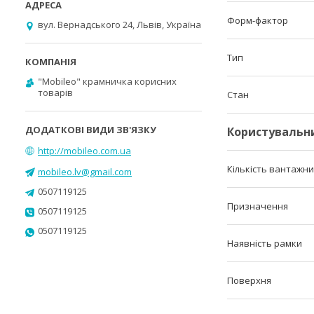
Форм-фактор
вул. Вернадського 24, Львів, Україна
Тип
"Mobileo" крамничка корисних
товарів
Стан
Користувальн
http://mobileo.com.ua
Кількість вантажни
mobileo.lv@gmail.com
0507119125
Призначення
0507119125
0507119125
Наявність рамки
Поверхня