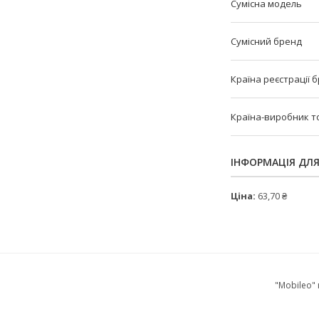
Сумісна модель
Сумісний бренд
Країна реєстрації 
Країна-виробник т
ІНФОРМАЦІЯ ДЛ
Ціна:
63,70 ₴