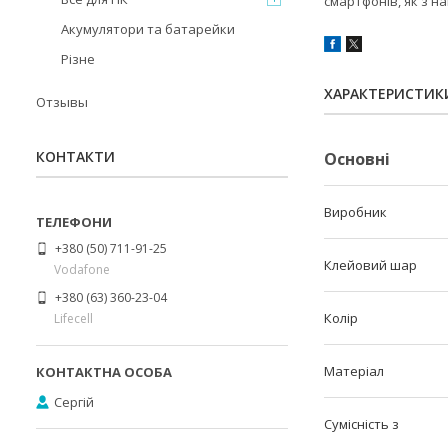
смартфонів, як з н
Акумулятори та батарейки
Різне
ХАРАКТЕРИСТИК
Отзывы
КОНТАКТИ
Основні
Виробник
+380 (50) 711-91-25
Клейовий шар
Vodafone
+380 (63) 360-23-04
Колір
Lifecell
Матеріал
Сергій
Сумісність з