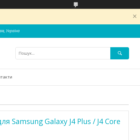
вів, Україна
нтакти
ля Samsung Galaxy J4 Plus / J4 Core