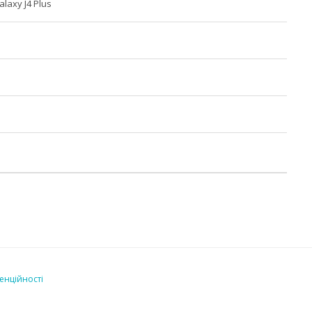
alaxy J4 Plus
енційності