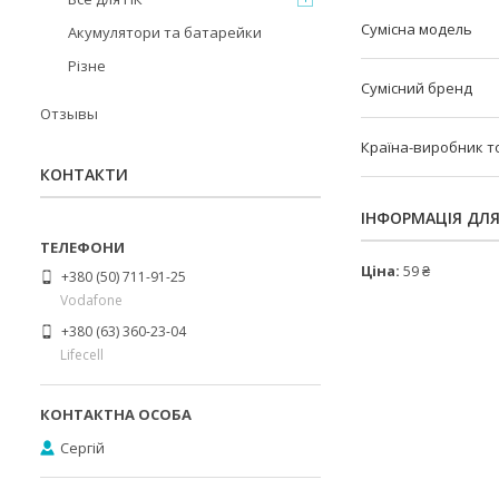
Сумісна модель
Акумулятори та батарейки
Різне
Сумісний бренд
Отзывы
Країна-виробник т
КОНТАКТИ
ІНФОРМАЦІЯ ДЛ
Ціна:
59 ₴
+380 (50) 711-91-25
Vodafone
+380 (63) 360-23-04
Lifecell
Сергій