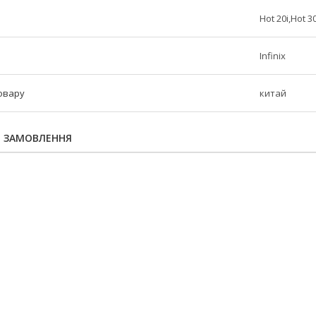
Hot 20i,Hot 3
Infinix
овару
китай
Я ЗАМОВЛЕННЯ