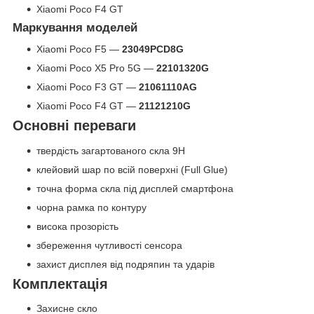
Xiaomi Poco F4 GT
Маркування моделей
Xiaomi Poco F5 —
23049PCD8G
Xiaomi Poco X5 Pro 5G —
22101320G
Xiaomi Poco F3 GT —
21061110AG
Xiaomi Poco F4 GT —
21121210G
Основні переваги
твердість загартованого скла 9H
клейовий шар по всій поверхні (Full Glue)
точна форма скла під дисплей смартфона
чорна рамка по контуру
висока прозорість
збереження чутливості сенсора
захист дисплея від подряпин та ударів
Комплектація
Захисне скло