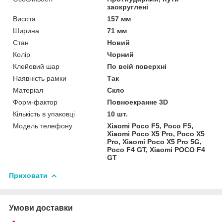
заокруглені
Висота
157 мм
Ширина
71 мм
Стан
Новий
Колір
Чорний
Клейовий шар
По всій поверхні
Наявність рамки
Так
Матеріал
Скло
Форм-фактор
Повноекранне 3D
Кількість в упаковці
10 шт.
Модель телефону
Xiaomi Poco F5, Poco F5,
Xiaomi Poco X5 Pro, Poco X5
Pro, Xiaomi Poco X5 Pro 5G,
Poco F4 GT, Xiaomi POCO F4
GT
Приховати
Умови доставки