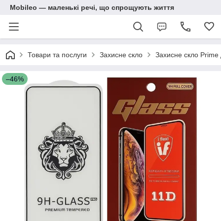
Mobileo — маленькі речі, що спрощують життя
Товари та послуги
Захисне скло
Захисне скло Prime 
–46%