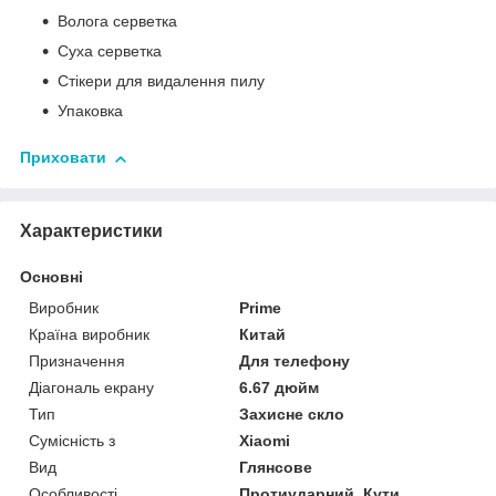
Волога серветка
Суха серветка
Стікери для видалення пилу
Упаковка
Приховати
Характеристики
Основні
Виробник
Prime
Країна виробник
Китай
Призначення
Для телефону
Діагональ екрану
6.67 дюйм
Тип
Захисне скло
Сумісність з
Xiaomi
Вид
Глянсове
Особливості
Протиударний, Кути