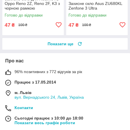
Oppo Reno 2Z, Reno 2F, K3 з
Захисне скло Asus ZU680KL
чорною рамкою
Zenfone 3 Ultra
Готово до відправки
Готово до відправки
47
47
₴
₴
100 ₴
100 ₴
Показати ще
Про нас
96% позитивних з 772 відгуків за рік
Працює з 17.05.2014
м. Львів
вул. Вернадського 24, Львів, Україна
Контакти
Сьогодні працює з 10:00 до 18:00
Показати весь графік роботи