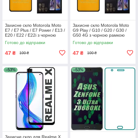
Захисне скло Motorola Moto
Захисне скло Motorola Moto
E7 / E7 Plus / E7 Power / E13 /
G9 Play / G10 / G20 / G30 /
E20 / E22 / E22i з чорною
G50 4G з чорною рамкою
рамкою
Готово до відправки
Готово до відправки
47
47
₴
₴
100 ₴
100 ₴
–53%
–53%
Захисне скло для Realme X,