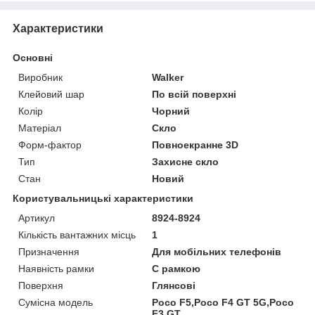
Характеристики
Основні
Виробник
Walker
Клейовий шар
По всій поверхні
Колір
Чорний
Матеріал
Скло
Форм-фактор
Повноекранне 3D
Тип
Захисне скло
Стан
Новий
Користувальницькі характеристики
Артикул
8924-8924
Кількість вантажних місць
1
Призначення
Для мобільних телефонів
Наявність рамки
C рамкою
Поверхня
Глянсові
Сумісна модель
Poco F5,Poco F4 GT 5G,Poco
F3 GT