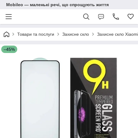
Mobileo — маленькі речі, що спрощують життя
Товари та послуги
Захисне скло
Захисне скло Xiaom
–45%