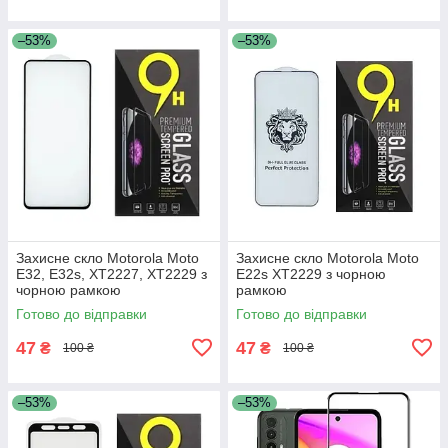
–53%
–53%
Захисне скло Motorola Moto
Захисне скло Motorola Moto
E32, E32s, XT2227, XT2229 з
E22s XT2229 з чорною
чорною рамкою
рамкою
Готово до відправки
Готово до відправки
47
47
₴
₴
100 ₴
100 ₴
–53%
–53%