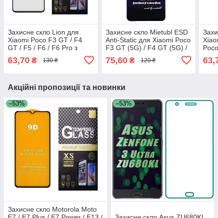
Захисне скло Lion для
Захисне скло Mietubl ESD
Захи
Xiaomi Poco F3 GT / F4
Anti-Static для Xiaomi Poco
Xiao
GT / F5 / F6 / F6 Pro з
F3 GT (5G) / F4 GT (5G) /
Poco
чорною рамкою
F5 / F6 / F6 Pro з чорною
рам
63,70
75,60
63,
₴
₴
130 ₴
120 ₴
рамкою
Акційні пропозиції та новинки
–53%
–53%
Захисне скло Motorola Moto
E7 / E7 Plus / E7 Power / E13 /
Захисне скло Asus ZU680KL