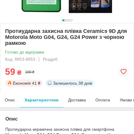
Протиударна захисна плівка Ceramics 9D для
Motorola Moto G04, G24, G24 Power з чорною
рамкою
Готово до відправки
Код: 8853-8853
Роздріб
59
₴
100 ₴
Економія
41 ₴
Залишилось
38 днів
Опис
Характеристики
Доставка
Оплата
Умови 
Опис
Протиударна керамічна захисна плівка для смартфона