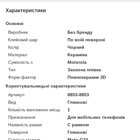
Характеристики
Основні
Виробник
Без бренду
Клейовий шар
По всій поверхні
Колір
Чорний
Матеріал
Кераміка
Сумісність з
Motorola
Тип
Захисна плівка
Форм-фактор
Повноекранне 3D
Користувальницькі характеристики
Артикул
8853-8853
Вид
Глянсові
Кількість вантажних місць
1
Призначення
Для мобільних телефонів
Наявність рамки
C рамкою
Поверхня
Глянсові
Сумісна модель
Moto G24