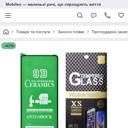
Mobileo — маленькі речі, що спрощують життя
Товари та послуги
Захисні плівки
Протиударна захис
–41%