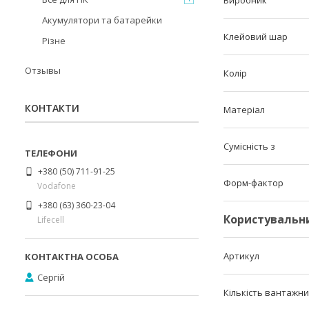
Акумулятори та батарейки
Клейовий шар
Різне
Отзывы
Колір
КОНТАКТИ
Матеріал
Сумісність з
+380 (50) 711-91-25
Форм-фактор
Vodafone
+380 (63) 360-23-04
Користувальн
Lifecell
Артикул
Сергій
Кількість вантажни