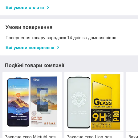
Всі умови оплати
Умови повернення
Повернення товару впродовж 14 днів за домовленістю
Всі умови повернення
Подібні товари компанії
Захисне скло Mietubl для
Захисне скло Lion для
Захи