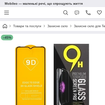
Mobileo — маленькі речі, що спрощують життя
Товари та послуги
Захисне скло
Захисне скло для T
–45%