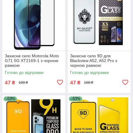
Захисне скло Motorola Moto
Захисне скло 9D для
G71 5G XT2169-1 з чорною
Blackview A52, A52 Pro з
рамкою
чорною рамкою
Готово до відправки
Готово до відправки
47
47
₴
₴
100 ₴
100 ₴
–53%
–53%