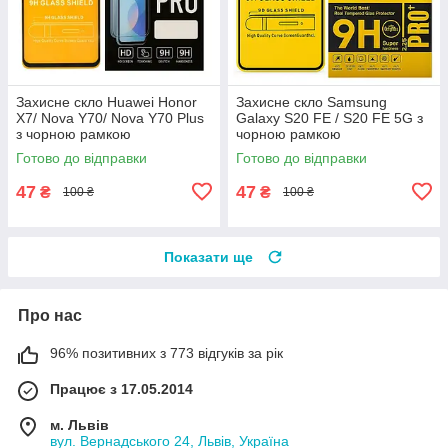
Захисне скло Huawei Honor
Захисне скло Samsung
X7/ Nova Y70/ Nova Y70 Plus
Galaxy S20 FE / S20 FE 5G з
з чорною рамкою
чорною рамкою
Готово до відправки
Готово до відправки
47
47
₴
₴
100 ₴
100 ₴
Показати ще
Про нас
96% позитивних з 773 відгуків за рік
Працює з 17.05.2014
м. Львів
вул. Вернадського 24, Львів, Україна