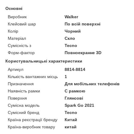
Основні
Виробник
Walker
Клейовий шар
По всій поверхні
Колір
Чорний
Матеріал
Скло
Сумісність з
Tecno
Форм-фактор
Повноекранне 3D
Користувальницькі характеристики
Артикул
8814-8814
Кількість вантажних місць
1
Призначення
Для мобільних телефонів
Наявність рамки
C рамкою
Поверхня
Глянсові
Сумісна модель
Spark Go 2021
Сумісний бренд
Tecno
Країна реєстрації бренду
Китай
Країна-виробник товару
китай