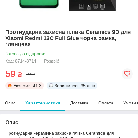
Протиударна захисна плівка Ceramics 9D для
Xiaomi Redmi 13C Full Glue чорна рамка,
глянцева
Готово до відправки
Код: 8714-8714
Роздріб
59
₴
100 ₴
Економія
41 ₴
Залишилось
35 днів
Опис
Характеристики
Доставка
Оплата
Умови 
Опис
Протиударна керамічна захисна плівка
Ceramics
для