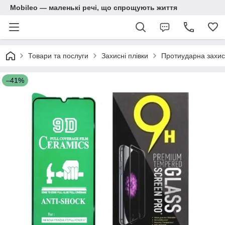
Mobileo — маленькі речі, що спрощують життя
Товари та послуги
Захисні плівки
Протиударна захисн
–41%