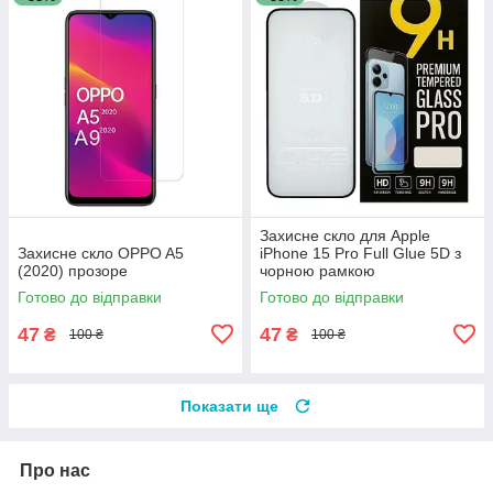
Захисне скло для Apple
Захисне скло OPPO A5
iPhone 15 Pro Full Glue 5D з
(2020) прозоре
чорною рамкою
Готово до відправки
Готово до відправки
47
47
₴
₴
100 ₴
100 ₴
Показати ще
Про нас