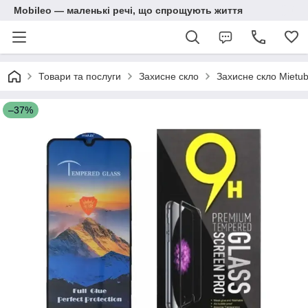
Mobileo — маленькі речі, що спрощують життя
Товари та послуги
Захисне скло
Захисне скло Mietub
–37%