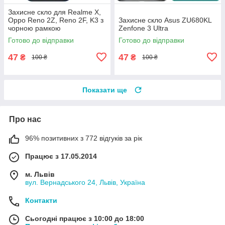
Захисне скло для Realme X,
Oppo Reno 2Z, Reno 2F, K3 з
Захисне скло Asus ZU680KL
чорною рамкою
Zenfone 3 Ultra
Готово до відправки
Готово до відправки
47
47
₴
₴
100 ₴
100 ₴
Показати ще
Про нас
96% позитивних з 772 відгуків за рік
Працює з 17.05.2014
м. Львів
вул. Вернадського 24, Львів, Україна
Контакти
Сьогодні працює з 10:00 до 18:00