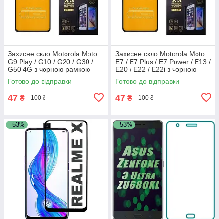
Захисне скло Motorola Moto
Захисне скло Motorola Moto
G9 Play / G10 / G20 / G30 /
E7 / E7 Plus / E7 Power / E13 /
G50 4G з чорною рамкою
E20 / E22 / E22i з чорною
рамкою
Готово до відправки
Готово до відправки
47
47
₴
₴
100 ₴
100 ₴
–53%
–53%