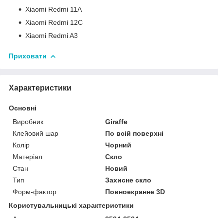
Xiaomi Redmi 11A
Xiaomi Redmi 12C
Xiaomi Redmi A3
Приховати
Характеристики
Основні
Виробник
Giraffe
Клейовий шар
По всій поверхні
Колір
Чорний
Матеріал
Скло
Стан
Новий
Тип
Захисне скло
Форм-фактор
Повноекранне 3D
Користувальницькі характеристики