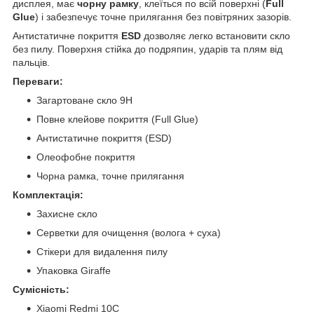
дисплея, має
чорну рамку
, клеїться по всій поверхні (
Full
Glue
) і забезпечує точне прилягання без повітряних зазорів.
Антистатичне покриття
ESD
дозволяє легко встановити скло
без пилу. Поверхня стійка до подряпин, ударів та плям від
пальців.
Переваги:
Загартоване скло 9H
Повне клейове покриття (Full Glue)
Антистатичне покриття (ESD)
Олеофобне покриття
Чорна рамка, точне прилягання
Комплектація:
Захисне скло
Серветки для очищення (волога + суха)
Стікери для видалення пилу
Упаковка Giraffe
Сумісність:
Xiaomi Redmi 10C