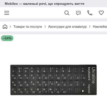
Mobileo — маленькі речі, що спрощують життя
Товари та послуги
Аксесуари для клавіатур
Наклейки
–54%