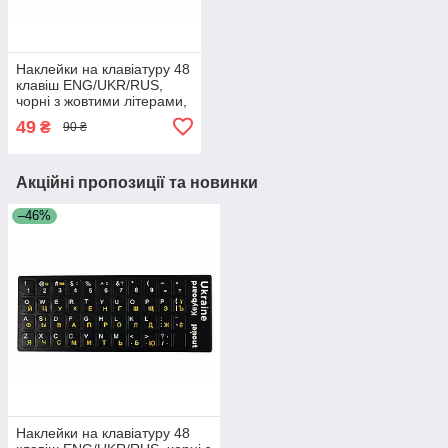
Наклейки на клавіатуру 48
клавіш ENG/UKR/RUS,
чорні з жовтими літерами,
для ПК та ноутбуків
49
₴
90 ₴
Акційні пропозиції та новинки
–46%
Наклейки на клавіатуру 48