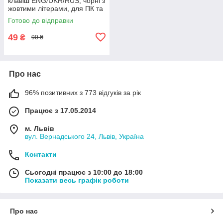
клавіш ENG/UKR/RUS, чорні з
жовтими літерами, для ПК та
ноутбуків
Готово до відправки
49
₴
90 ₴
Про нас
96% позитивних з 773 відгуків за рік
Працює з 17.05.2014
м. Львів
вул. Вернадського 24, Львів, Україна
Контакти
Сьогодні працює з 10:00 до 18:00
Показати весь графік роботи
Про нас