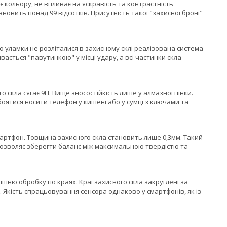
 кольору, не впливає на яскравість та контрастність
вить понад 99 відсотків. Присутність такої "захисної броні"
о уламки не розліталися в захисному склі реалізована система
вається "павутинкою" у місці удару, а всі частинки скла
 скла сягає 9H. Вище зносостійкість лише у алмазної пінки.
оятися носити телефон у кишені або у сумці з ключами та
артфон. Товщина захисного скла становить лише 0,3мм. Такий
дозволяє зберегти баланс між максимальною твердістю та
ню обробку по краях. Краї захисного скла закруглені за
. Якість спрацьовування сенсора однаково у смартфонів, як із