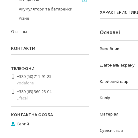
Акумулятори та батарейки
ХАРАКТЕРИСТИК
Різне
Отзывы
Основні
КОНТАКТИ
Виробник
Діагональ екрану
+380 (50) 711-91-25
Клейовий шар
Vodafone
+380 (63) 360-23-04
Колір
Lifecell
Матеріал
Сергій
Сумісність з