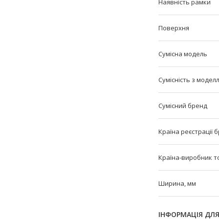
Наявність рамки
Поверхня
Сумісна модель
Сумісність з модел
Сумісний бренд
Країна реєстрації 
Країна-виробник т
Ширина, мм
ІНФОРМАЦІЯ ДЛ