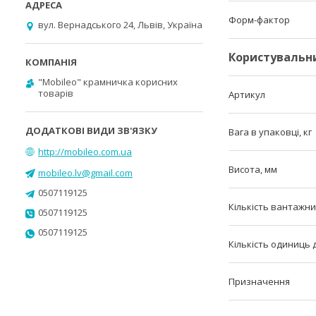
Форм-фактор
вул. Вернадського 24, Львів, Україна
Користувальн
"Mobileo" крамничка корисних
товарів
Артикул
Вага в упаковці, кг
http://mobileo.com.ua
Висота, мм
mobileo.lv@gmail.com
0507119125
Кількість вантажни
0507119125
0507119125
Кількість одиниць
Призначення