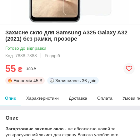
Захисне скло для Samsung A325 Galaxy A32
(2021) без рамки, прозоре
Готово до відправки
Код: 7888-7888
Роздріб
55
₴
100 ₴
Економія
45 ₴
Залишилось
36 днів
Опис
Характеристики
Доставка
Оплата
Умови п
Опис
Загартоване захисне скло
- це абсолютно новий та
ультрасучасний захист для екрану Вашого улюбленого