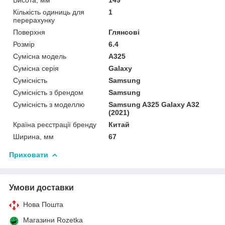
Кількість одиниць для
1
перерахунку
Поверхня
Глянсові
Розмір
6.4
Сумісна модель
A325
Сумісна серія
Galaxy
Сумісність
Samsung
Сумісність з брендом
Samsung
Сумісність з моделлю
Samsung A325 Galaxy A32
(2021)
Країна реєстрації бренду
Китай
Ширина, мм
67
Приховати
Умови доставки
Нова Пошта
Магазини Rozetka