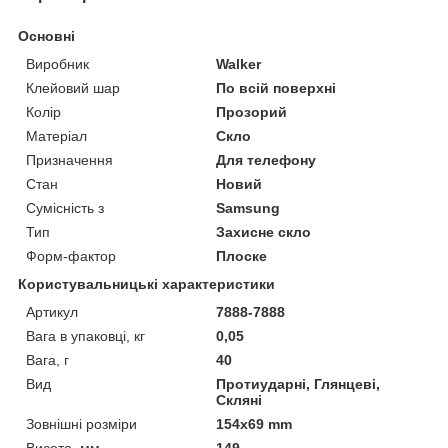
Основні
Виробник
Walker
Клейовий шар
По всій поверхні
Колір
Прозорий
Матеріал
Скло
Призначення
Для телефону
Стан
Новий
Сумісність з
Samsung
Тип
Захисне скло
Форм-фактор
Плоске
Користувальницькі характеристики
Артикул
7888-7888
Вага в упаковці, кг
0,05
Вага, г
40
Вид
Протиударні, Глянцеві,
Скляні
Зовнішні розміри
154x69 mm
Висота, мм
149