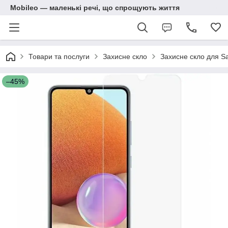
Mobileo — маленькі речі, що спрощують життя
Товари та послуги
Захисне скло
Захисне скло для S
–45%