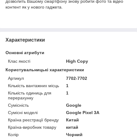
дозволить Вашому смартфону знову робити фото та відео
контент як у нового гаджета.
Характеристики
Основні атрибути
Клас якості
High Copy
Користувальницькі характеристики
Артикул
7702-7702
Кількість вантажних місць
1
Кількість одиниць для
1
перерахунку
Сумісність
Google
Сумісні моделі
Google Pixel 3A
Країна реєстрації бренду
Китай
Країна-виробник товару
китай
Колір
Чорний