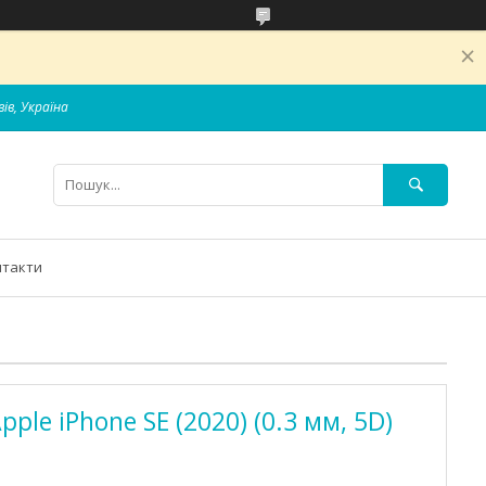
вів, Україна
нтакти
ple iPhone SE (2020) (0.3 мм, 5D)