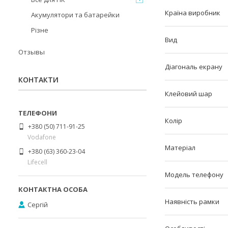
Країна виробник
Акумулятори та батарейки
Різне
Вид
Отзывы
Діагональ екрану
КОНТАКТИ
Клейовий шар
Колір
+380 (50) 711-91-25
Vodafone
Матеріал
+380 (63) 360-23-04
Lifecell
Модель телефону
Наявність рамки
Сергій