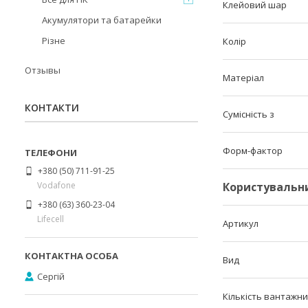
Клейовий шар
Акумулятори та батарейки
Різне
Колір
Отзывы
Матеріал
КОНТАКТИ
Сумісність з
Форм-фактор
+380 (50) 711-91-25
Vodafone
Користувальн
+380 (63) 360-23-04
Lifecell
Артикул
Вид
Сергій
Кількість вантажни