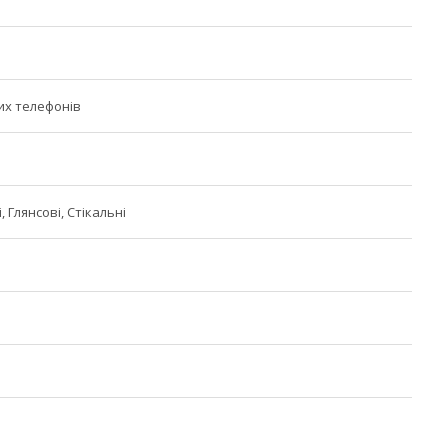
их телефонів
 Глянсові, Стікальні