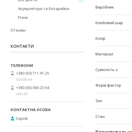
Виробник
Акумулятори та батарейки
Різне
Клейовий шар
Отзывы
Колір
КОНТАКТИ
Матеріал
Сумісність з
+380 (50) 711-91-25
Vodafone
Форм-фактор
+380 (63) 360-23-04
Lifecell
Тип
Стан
Сергій