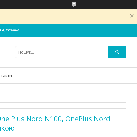
вів, Україна
нтакти
ne Plus Nord N100, OnePlus Nord
мкою