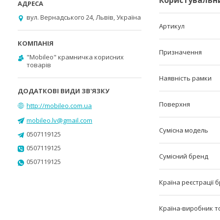
Користувальн
вул. Вернадського 24, Львів, Україна
Артикул
Призначення
"Mobileo" крамничка корисних
товарів
Наявність рамки
Поверхня
http://mobileo.com.ua
mobileo.lv@gmail.com
Сумісна модель
0507119125
0507119125
Сумісний бренд
0507119125
Країна реєстрації 
Країна-виробник т