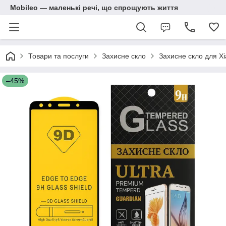
Mobileo — маленькі речі, що спрощують життя
Товари та послуги
Захисне скло
Захисне скло для X
–45%