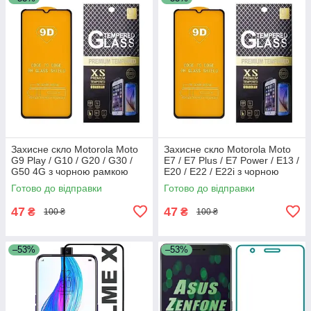
Захисне скло Motorola Moto
Захисне скло Motorola Moto
G9 Play / G10 / G20 / G30 /
E7 / E7 Plus / E7 Power / E13 /
G50 4G з чорною рамкою
E20 / E22 / E22i з чорною
рамкою
Готово до відправки
Готово до відправки
47
47
₴
₴
100 ₴
100 ₴
–53%
–53%