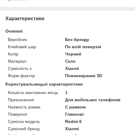
Характеристики
Основні
Виробник
Без бренду
Клейовий шар
По всій поверхні
Колір
Чорний
Матеріал
Скло
Сумісність з
Xiaomi
Форм-фактор
Повноекранне 3D
Користувальницькі характеристики
Кількість вантажних місць
1
Призначення
Для мобільних телефонів
Наявність рамки
C рамкою
Поверхня
Глянсові
Сумісна модель
Redmi 6
Сумісний бренд
Xiaomi