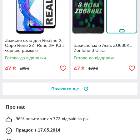
Захисне скло для Realme X,
Oppo Reno 2Z, Reno 2F, K3 з
Захисне скло Asus ZU680KL
чорною рамкою
Zenfone 3 Ultra
Готово до відправки
Готово до відправки
47
47
₴
₴
100 ₴
100 ₴
Показати ще
Про нас
96% позитивних з 773 відгуків за рік
Працює з 17.05.2014