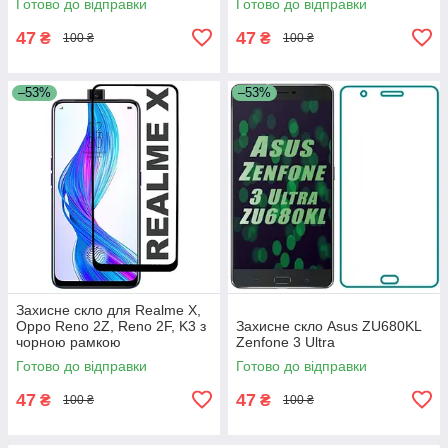
Готово до відправки
Готово до відправки
47
47
₴
₴
100 ₴
100 ₴
–53%
–53%
Захисне скло для Realme X,
Oppo Reno 2Z, Reno 2F, K3 з
Захисне скло Asus ZU680KL
чорною рамкою
Zenfone 3 Ultra
Готово до відправки
Готово до відправки
47
47
₴
₴
100 ₴
100 ₴