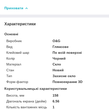
Приховати
Характеристики
Основні
Виробник
O&G
Вид
Глянсове
Клейовий шар
По всій поверхні
Колір
Чорний
Матеріал
Скло
Стан
Новий
Тип
Захисне скло
Форм-фактор
Повноекранне 3D
Користувальницькі характеристики
Висота, мм
158
Діагональ екрана (дюйм)
6.56
Кількість вантажних місць
1