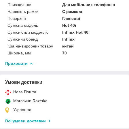
Призначення
Для мобільних телефонів
Наявність рамки
C рамкою
Поверхня
Глянсові
Сумісна модель
Hot 40i
Сумісність з моделлю
Infinix Hot 40i
Сумісний бренд
Infinix
Країна-виробник товару
китай
Ширина, мм
70
Приховати
Умови доставки
Нова Пошта
Магазини Rozetka
Укрпошта
Всі умови доставки