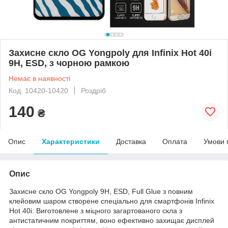
Захисне скло OG Yongpoly для Infinix Hot 40i
9H, ESD, з чорною рамкою
Немає в наявності
Код: 10420-10420
Роздріб
140
₴
Опис
Характеристики
Доставка
Оплата
Умови 
Опис
Захисне скло OG Yongpoly 9H, ESD, Full Glue з повним
клейовим шаром створене спеціально для смартфонів Infinix
Hot 40i. Виготовлене з міцного загартованого скла з
антистатичним покриттям, воно ефективно захищає дисплей