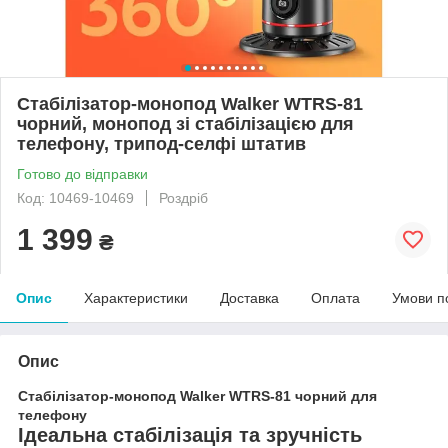
Стабілізатор-монопод Walker WTRS-81
чорний, монопод зі стабілізацією для
телефону, трипод-селфі штатив
Готово до відправки
Код: 10469-10469
Роздріб
1 399
₴
Опис
Характеристики
Доставка
Оплата
Умови п
Опис
Стабілізатор-монопод Walker WTRS-81 чорний для
телефону
Ідеальна стабілізація та зручність