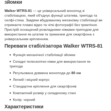
зйомки
Walker WTRS-81
— це універсальний монопод зі
стабілізацією, який об'єднує функції штатива, трипода та
селфі-стика. Завдяки вбудованому механізму стабілізації ви
отримаєте плавні відео та чіткі фотографії без тремтіння.
Пристрій оснащений розкладними ніжками-триподом для
використання як штатив та тримачем для смартфона з
універсальним кріпленням.
Переваги стабілізатора Walker WTRS-81
Функція механічної стабілізації зйомки
Складні телескопічні ніжки для використання як
трипода
Регульована довжина монопода до
80 см
Легкий і міцний корпус
Стандартне кріплення для смартфонів
Компактний розмір у складеному стані
Колір: чорний
Характеристики