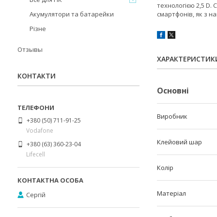
технологією 2,5 D.
Акумулятори та батарейки
смартфонів, як з н
Різне
Отзывы
ХАРАКТЕРИСТИК
КОНТАКТИ
Основні
Виробник
+380 (50) 711-91-25
Vodafone
Клейовий шар
+380 (63) 360-23-04
Lifecell
Колір
Матеріал
Сергій