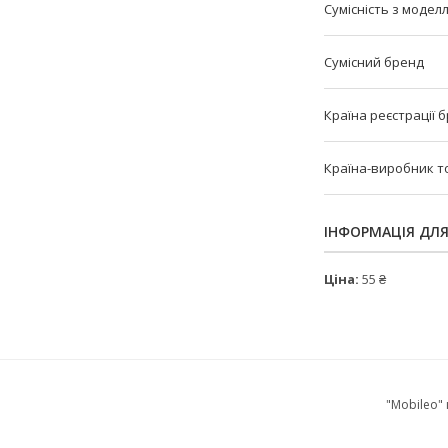
Сумісність з модел
Сумісний бренд
Країна реєстрації 
Країна-виробник т
ІНФОРМАЦІЯ ДЛ
Ціна:
55 ₴