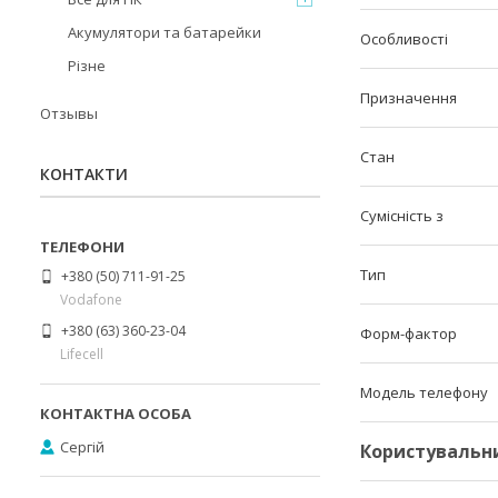
Акумулятори та батарейки
Особливості
Різне
Призначення
Отзывы
Стан
КОНТАКТИ
Сумісність з
Тип
+380 (50) 711-91-25
Vodafone
+380 (63) 360-23-04
Форм-фактор
Lifecell
Модель телефону
Сергій
Користувальн