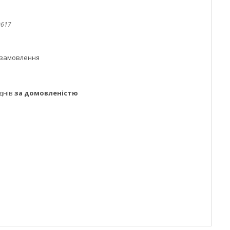
0617
 замовлення
днів
за домовленістю