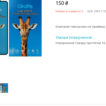
150 ₴
Немає в наявності
Код:
10617-1
Компанія тимчасово не приймає
повернення товару протягом 14 