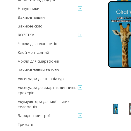
Навушники
Захисні плівки
Захисне скло
ROZETKA
Чохли для планшетів
Клей монтажний
Чохли для смартфонів
Захисні плівки та скло
Аксесуари для клавіатур
Аксесуари до смарт-годинників і
трекерів
Акумулятори для мобільних
телефонів
Зарядні пристрої
Тримачі