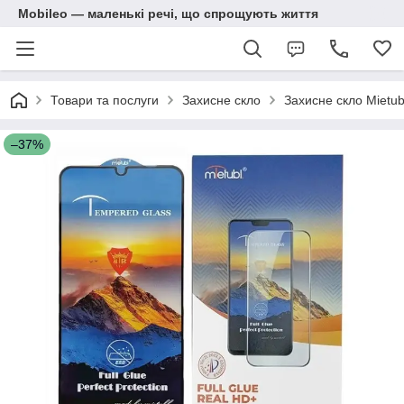
Mobileo — маленькі речі, що спрощують життя
Товари та послуги
Захисне скло
Захисне скло Mietub
–37%