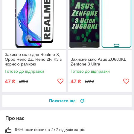
Захисне скло для Realme X,
Oppo Reno 2Z, Reno 2F, K3 з
Захисне скло Asus ZU680KL
чорною рамкою
Zenfone 3 Ultra
Готово до відправки
Готово до відправки
47
47
₴
₴
100 ₴
100 ₴
Показати ще
Про нас
96% позитивних з 772 відгуків за рік