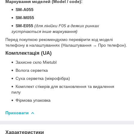
Маркування моделей (Model / code):
SM-A055
SM-M055
SM-E055
(для лінійки F05 в деяких ринках
зустрічається інше маркування)
Перед покупкою рекомендуємо перевірити код моделі
телефону в налаштуваннях (Налаштування → Про телефон).
Комплектація (UA)
Захисне скло Mietubl
Волога серветка
Суха серветка (мікрофібра)
Комплект стікерів для встановлення та видалення
пилу
Фірмова упаковка
Приховати
Характеристики