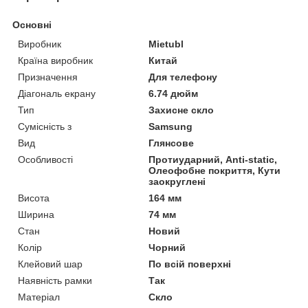
Основні
Виробник
Mietubl
Країна виробник
Китай
Призначення
Для телефону
Діагональ екрану
6.74 дюйм
Тип
Захисне скло
Сумісність з
Samsung
Вид
Глянсове
Особливості
Протиударний, Anti-static,
Олеофобне покриття, Кути
заокруглені
Висота
164 мм
Ширина
74 мм
Стан
Новий
Колір
Чорний
Клейовий шар
По всій поверхні
Наявність рамки
Так
Матеріал
Скло