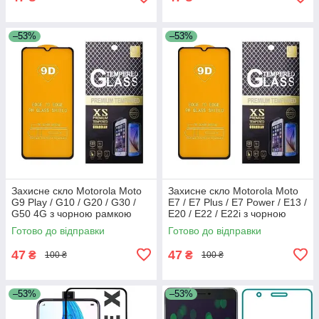
–53%
–53%
Захисне скло Motorola Moto
Захисне скло Motorola Moto
G9 Play / G10 / G20 / G30 /
E7 / E7 Plus / E7 Power / E13 /
G50 4G з чорною рамкою
E20 / E22 / E22i з чорною
рамкою
Готово до відправки
Готово до відправки
47
47
₴
₴
100 ₴
100 ₴
–53%
–53%