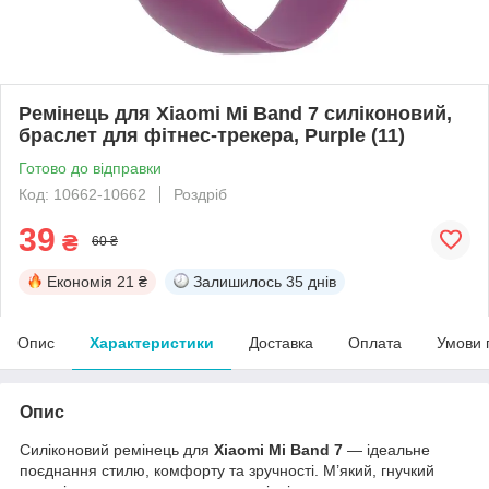
Ремінець для Xiaomi Mi Band 7 силіконовий,
браслет для фітнес-трекера, Purple (11)
Готово до відправки
Код: 10662-10662
Роздріб
39
₴
60 ₴
Економія
21 ₴
Залишилось
35 днів
Опис
Характеристики
Доставка
Оплата
Умови 
Опис
Силіконовий ремінець для
Xiaomi Mi Band 7
— ідеальне
поєднання стилю, комфорту та зручності. М’який, гнучкий