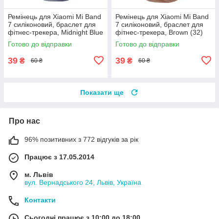
Ремінець для Xiaomi Mi Band
Ремінець для Xiaomi Mi Band
7 силіконовий, браслет для
7 силіконовий, браслет для
фітнес-трекера, Midnight Blue
фітнес-трекера, Brown (32)
(33)
Готово до відправки
Готово до відправки
39
39
₴
₴
60 ₴
60 ₴
Показати ще
Про нас
96% позитивних з 772 відгуків за рік
Працює з 17.05.2014
м. Львів
вул. Вернадського 24, Львів, Україна
Контакти
Сьогодні працює з 10:00 до 18:00