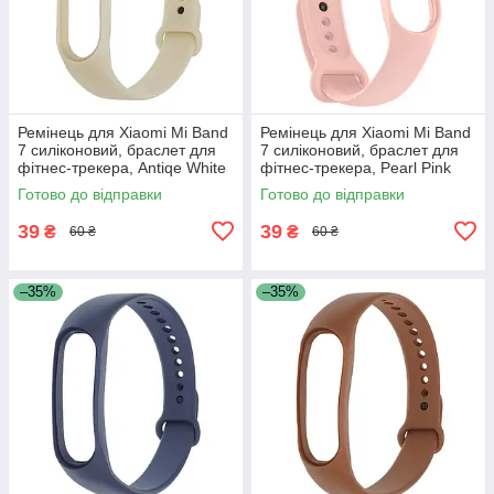
Ремінець для Xiaomi Mi Band
Ремінець для Xiaomi Mi Band
7 силіконовий, браслет для
7 силіконовий, браслет для
фітнес-трекера, Antiqe White
фітнес-трекера, Pearl Pink
(1)
(34-35)
Готово до відправки
Готово до відправки
39
39
₴
₴
60 ₴
60 ₴
–35%
–35%