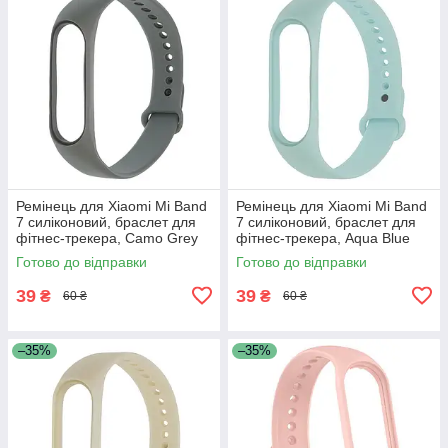
Ремінець для Xiaomi Mi Band
Ремінець для Xiaomi Mi Band
7 силіконовий, браслет для
7 силіконовий, браслет для
фітнес-трекера, Camo Grey
фітнес-трекера, Aqua Blue
(13)
(12)
Готово до відправки
Готово до відправки
39
39
₴
₴
60 ₴
60 ₴
–35%
–35%