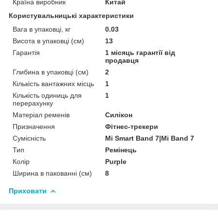
Країна виробник
Китай
Користувальницькі характеристики
Вага в упаковці, кг
0.03
Висота в упаковці (см)
13
Гарантія
1 місяць гарантії від
продавця
Глибина в упаковці (см)
2
Кількість вантажних місць
1
Кількість одиниць для
1
перерахунку
Матеріал ременів
Силікон
Призначення
Фітнес-трекери
Сумісність
Mi Smart Band 7|Mi Band 7
Тип
Ремінець
Колір
Purple
Ширина в пакованні (см)
8
Приховати