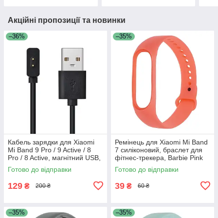
Акційні пропозиції та новинки
–36%
–35%
Кабель зарядки для Xiaomi
Ремінець для Xiaomi Mi Band
Mi Band 9 Pro / 9 Active / 8
7 силіконовий, браслет для
Pro / 8 Active, магнітний USB,
фітнес-трекера, Barbie Pink
чорний
(15)
Готово до відправки
Готово до відправки
129
39
₴
₴
200 ₴
60 ₴
–35%
–35%