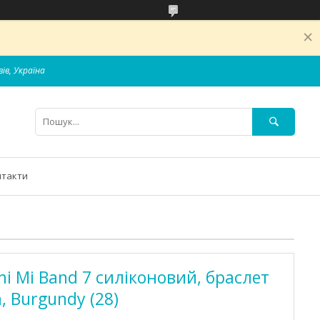
вів, Україна
нтакти
i Mi Band 7 силіконовий, браслет
, Burgundy (28)