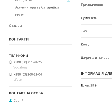
Призначення
Акумулятори та батарейки
Різне
Сумісність
Отзывы
Тип
КОНТАКТИ
Колір
Ширина в пакованні
+380 (50) 711-91-25
Vodafone
ІНФОРМАЦІЯ ДЛ
+380 (63) 360-23-04
Lifecell
Ціна:
39 ₴
Сергій