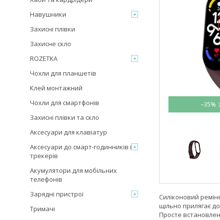
Навушники
Захисні плівки
Захисне скло
ROZETKA
Чохли для планшетів
Клей монтажний
Чохли для смартфонів
–35%
Захисні плівки та скло
Аксесуари для клавіатур
Аксесуари до смарт-годинників і
трекерів
Акумулятори для мобільних
телефонів
Зарядні пристрої
Силіконовий ремін
щільно прилягає до
Тримачі
Просте встановлен