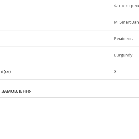
Фітнес-трек
Mi Smart Ban
Ремінець
Burgundy
 (см)
8
Я ЗАМОВЛЕННЯ