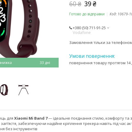
60 ₴
39 ₴
Готово до відправки
Код:
10679-1
+380 (50) 711-91-25
Vodafone
Замовлення тільки за телефоно
33 дні
повернення товару протягом 14 
ець для
Xiaomi Mi Band 7
— ідеальне поєднання стилю, комфорту та зр
 зап’ястя, забезпечуючи надійне кріплення трекера навіть під час а
ня без інструментів