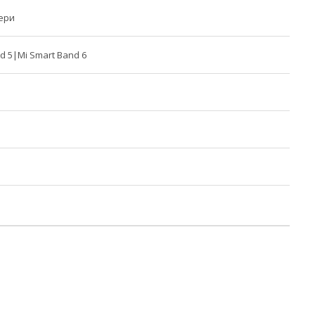
ери
d 5|Mi Smart Band 6