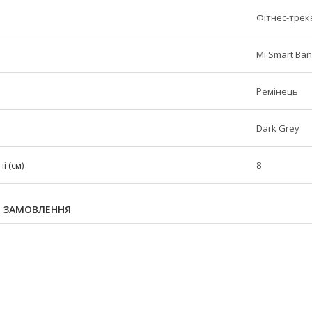
Фітнес-трек
Mi Smart Ban
Ремінець
Dark Grey
 (см)
8
Я ЗАМОВЛЕННЯ