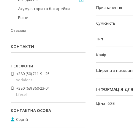
Призначення
Акумулятори та батарейки
Різне
Сумісність
Отзывы
Тип
КОНТАКТИ
Колір
Ширина в пакованні
+380 (50) 711-91-25
Vodafone
+380 (63) 360-23-04
ІНФОРМАЦІЯ ДЛ
Lifecell
Ціна:
60 ₴
Сергій