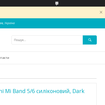
вів, Україна
нтакти
i Mi Band 5/6 силіконовий, Dark