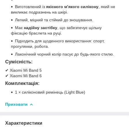
Виготовлений із
якісного м’якого силікону
, який не
викликає подразнень на шкірі.
Легкий, міцний та стійкий до зношування.
Має
надійну застібку
, що забезпечує щільну
фіксацію браслета на руці.
Підходить для щоденного використання: спорт,
прогулянки, робота.
Лаконічний чорний колір пасує до будь-якого стилю.
Сумісність:
✔ Xiaomi Mi Band 5
✔ Xiaomi Mi Band 6
Комплектація:
1 × силіконовий ремінець (Light Blue)
Приховати
Характеристики