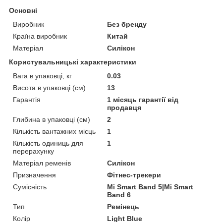
Основні
Виробник
Без бренду
Країна виробник
Китай
Матеріал
Силікон
Користувальницькі характеристики
Вага в упаковці, кг
0.03
Висота в упаковці (см)
13
Гарантія
1 місяць гарантії від
продавця
Глибина в упаковці (см)
2
Кількість вантажних місць
1
Кількість одиниць для
1
перерахунку
Матеріал ременів
Силікон
Призначення
Фітнес-трекери
Сумісність
Mi Smart Band 5|Mi Smart
Band 6
Тип
Ремінець
Колір
Light Blue