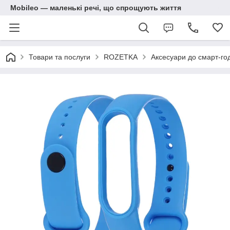
Mobileo — маленькі речі, що спрощують життя
Товари та послуги
ROZETKA
Аксесуари до смарт-год