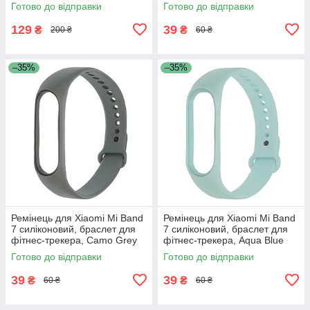
чорний
(15)
Готово до відправки
Готово до відправки
129
39
₴
₴
200 ₴
60 ₴
–35%
–35%
Ремінець для Xiaomi Mi Band
Ремінець для Xiaomi Mi Band
7 силіконовий, браслет для
7 силіконовий, браслет для
фітнес-трекера, Camo Grey
фітнес-трекера, Aqua Blue
(13)
(12)
Готово до відправки
Готово до відправки
39
39
₴
₴
60 ₴
60 ₴