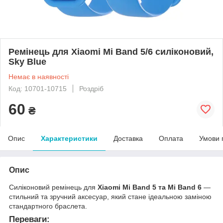
Ремінець для Xiaomi Mi Band 5/6 силіконовий,
Sky Blue
Немає в наявності
Код: 10701-10715
Роздріб
60
₴
Опис
Характеристики
Доставка
Оплата
Умови 
Опис
Силіконовий ремінець для
Xiaomi Mi Band 5 та Mi Band 6
—
стильний та зручний аксесуар, який стане ідеальною заміною
стандартного браслета.
Переваги: