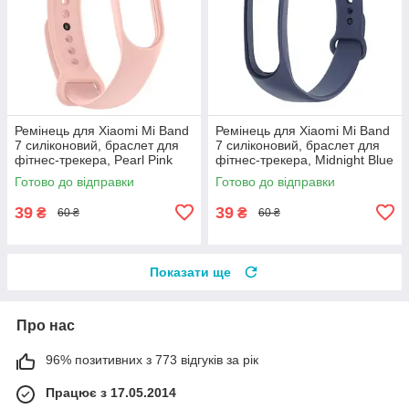
Ремінець для Xiaomi Mi Band
Ремінець для Xiaomi Mi Band
7 силіконовий, браслет для
7 силіконовий, браслет для
фітнес-трекера, Pearl Pink
фітнес-трекера, Midnight Blue
(34-35)
(33)
Готово до відправки
Готово до відправки
39
39
₴
₴
60 ₴
60 ₴
Показати ще
Про нас
96% позитивних з 773 відгуків за рік
Працює з 17.05.2014