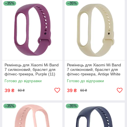
–35%
–35%
Ремінець для Xiaomi Mi Band
Ремінець для Xiaomi Mi Band
7 силіконовий, браслет для
7 силіконовий, браслет для
фітнес-трекера, Purple (11)
фітнес-трекера, Antiqe White
(1)
Готово до відправки
Готово до відправки
39
39
₴
₴
60 ₴
60 ₴
–35%
–35%