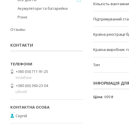
Кількість вантажни
Акумулятори та батарейки
Різне
Підтримуваний ста
Отзывы
Країна реєстрації 
КОНТАКТИ
Країна-виробник т
Тип
+380 (50) 711-91-25
Vodafone
ІНФОРМАЦІЯ ДЛ
+380 (63) 360-23-04
Lifecell
Ціна:
699 ₴
Сергій