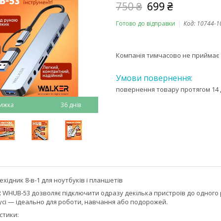
750 ₴
699 ₴
Готово до відправки
Код:
10744-1
Компанія тимчасово не приймає
повернення товару протягом 14 
36 днів
хідник 8-в-1 для ноутбуків і планшетів
WHUB-53 дозволяє підключити одразу декілька пристроїв до одного ро
усі — ідеально для роботи, навчання або подорожей.
стики: