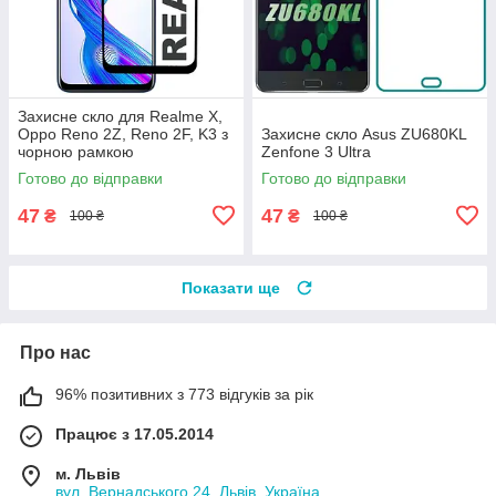
Захисне скло для Realme X,
Oppo Reno 2Z, Reno 2F, K3 з
Захисне скло Asus ZU680KL
чорною рамкою
Zenfone 3 Ultra
Готово до відправки
Готово до відправки
47
47
₴
₴
100 ₴
100 ₴
Показати ще
Про нас
96% позитивних з 773 відгуків за рік
Працює з 17.05.2014
м. Львів
вул. Вернадського 24, Львів, Україна