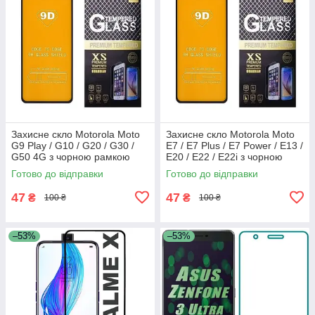
Захисне скло Motorola Moto
Захисне скло Motorola Moto
G9 Play / G10 / G20 / G30 /
E7 / E7 Plus / E7 Power / E13 /
G50 4G з чорною рамкою
E20 / E22 / E22i з чорною
рамкою
Готово до відправки
Готово до відправки
47
47
₴
₴
100 ₴
100 ₴
–53%
–53%