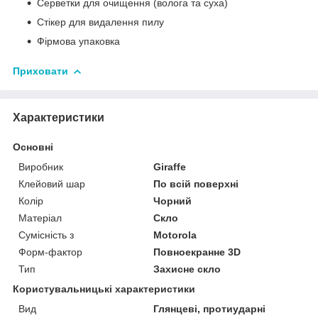
Серветки для очищення (волога та суха)
Стікер для видалення пилу
Фірмова упаковка
Приховати
Характеристики
Основні
Виробник
Giraffe
Клейовий шар
По всій поверхні
Колір
Чорний
Матеріал
Скло
Сумісність з
Motorola
Форм-фактор
Повноекранне 3D
Тип
Захисне скло
Користувальницькі характеристики
Вид
Глянцеві, протиударні