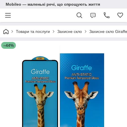
Mobileo — маленькі речі, що спрощують життя
Товари та послуги
Захисне скло
Захисне скло Giraff
–44%