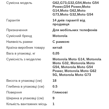
Сумісна модель
G62,G73,G32,G54,Moto G54
Power,G54 Power,Moto
G14,Moto G62,Moto
G73,Moto G32,Moto G54
Гарантія
14 днів гарантії від
продавця
Призначення
Для мобільних телефонів
Сумісний бренд
Motorola
Наявність рамки
C рамкою
Країна-виробник товару
китай
Вага в упаковці, кг
0,05
Сумісність з моделлю
Motorola Moto G14, Motorola
Moto G32, Motorola Moto
G54, Motorola Moto G54
Power, Motorola Moto G62
5G, Motorola Moto G73
Висота в упаковці (см)
18
Глибина в упаковці (см)
0.5
Поверхня
Глянсові
Ширина в упаковці (см)
9
Кількість вантажних місць
1