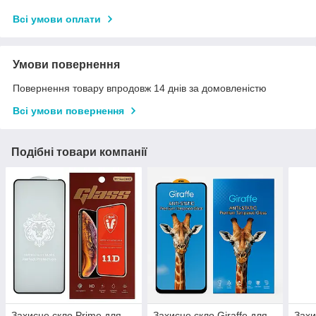
Всі умови оплати
Умови повернення
Повернення товару впродовж 14 днів за домовленістю
Всі умови повернення
Подібні товари компанії
Захисне скло Prime для
Захисне скло Giraffe для
Захи