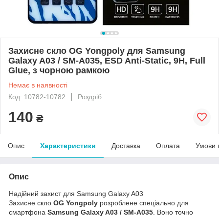
Захисне скло OG Yongpoly для Samsung
Galaxy A03 / SM-A035, ESD Anti-Static, 9H, Full
Glue, з чорною рамкою
Немає в наявності
Код: 10782-10782
Роздріб
140
₴
Опис
Характеристики
Доставка
Оплата
Умови 
Опис
Надійний захист для Samsung Galaxy A03
Захисне скло
OG Yongpoly
розроблене спеціально для
смартфона
Samsung Galaxy A03 / SM-A035
. Воно точно