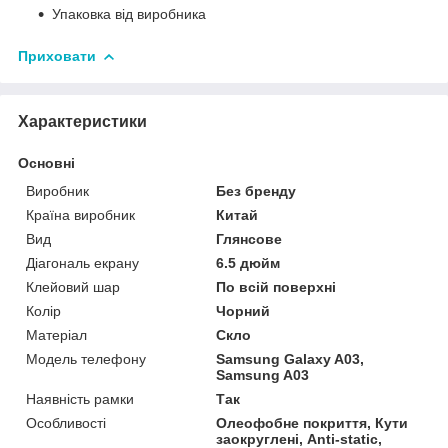
Упаковка від виробника
Приховати
Характеристики
Основні
Виробник
Без бренду
Країна виробник
Китай
Вид
Глянсове
Діагональ екрану
6.5 дюйм
Клейовий шар
По всій поверхні
Колір
Чорний
Матеріал
Скло
Модель телефону
Samsung Galaxy A03,
Samsung A03
Наявність рамки
Так
Особливості
Олеофобне покриття, Кути
заокруглені, Anti-static,