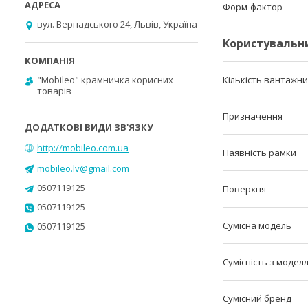
Форм-фактор
вул. Вернадського 24, Львів, Україна
Користувальн
"Mobileo" крамничка корисних
Кількість вантажни
товарів
Призначення
http://mobileo.com.ua
Наявність рамки
mobileo.lv@gmail.com
0507119125
Поверхня
0507119125
Сумісна модель
0507119125
Сумісність з модел
Сумісний бренд