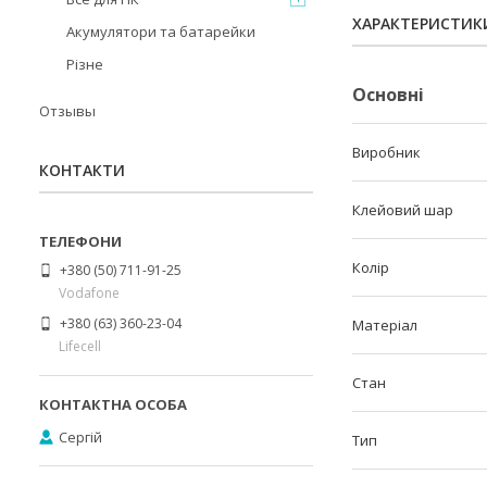
ХАРАКТЕРИСТИК
Акумулятори та батарейки
Різне
Основні
Отзывы
Виробник
КОНТАКТИ
Клейовий шар
Колір
+380 (50) 711-91-25
Vodafone
+380 (63) 360-23-04
Матеріал
Lifecell
Стан
Сергій
Тип