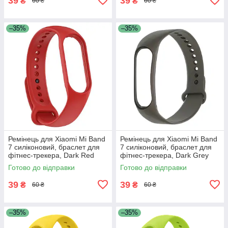
39
39
₴
₴
60 ₴
60 ₴
–35%
–35%
Ремінець для Xiaomi Mi Band
Ремінець для Xiaomi Mi Band
7 силіконовий, браслет для
7 силіконовий, браслет для
фітнес-трекера, Dark Red
фітнес-трекера, Dark Grey
(16)
(30/36)
Готово до відправки
Готово до відправки
39
39
₴
₴
60 ₴
60 ₴
–35%
–35%