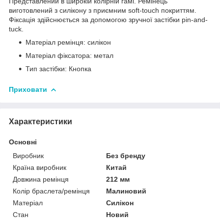
Представлений в широкій колірній гамі. Ремінець
виготовлений з силікону з приємним soft-touch покриттям.
Фіксація здійснюється за допомогою зручної застібки pin-and-
tuck.
Матеріал ремінця: силікон
Матеріал фіксатора: метал
Тип застібки: Кнопка
Приховати
Характеристики
Основні
Виробник
Без бренду
Країна виробник
Китай
Довжина ремінця
212 мм
Колір браслета/ремінця
Малиновий
Матеріал
Силікон
Стан
Новий