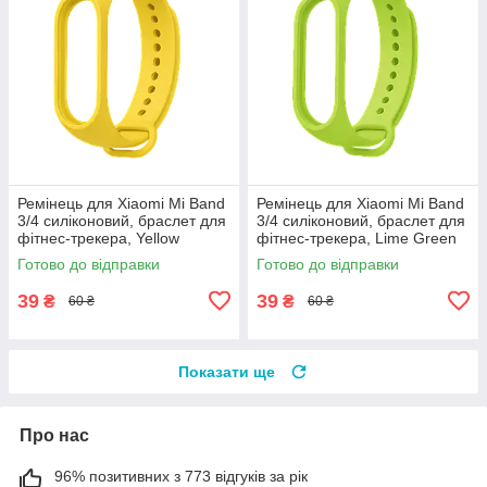
Ремінець для Xiaomi Mi Band
Ремінець для Xiaomi Mi Band
3/4 силіконовий, браслет для
3/4 силіконовий, браслет для
фітнес-трекера, Yellow
фітнес-трекера, Lime Green
Готово до відправки
Готово до відправки
39
39
₴
₴
60 ₴
60 ₴
Показати ще
Про нас
96% позитивних з 773 відгуків за рік