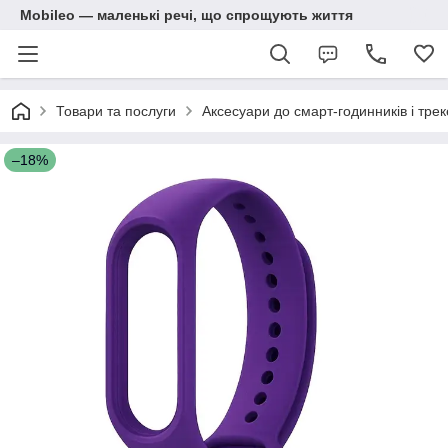
Mobileo — маленькі речі, що спрощують життя
Товари та послуги
Аксесуари до смарт-годинників і трек
–18%