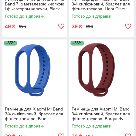
Band 7, з металевою кнопкою
3/4 силіконовий, браслет для
і фіксатором капсули, Black
фітнес-трекера, Light Olive
(23)
Готово до відправки
Готово до відправки
49
39
₴
₴
90 ₴
60 ₴
–35%
–35%
Ремінець для Xiaomi Mi Band
Ремінець для Xiaomi Mi Band
3/4 силіконовий, браслет для
3/4 силіконовий, браслет для
фітнес-трекера, Blue
фітнес-трекера, Burgundy
Готово до відправки
Готово до відправки