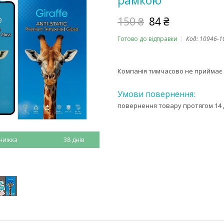
рамкою
150 ₴
84 ₴
Готово до відправки
Код:
10946-1
Компанія тимчасово не приймає
повернення товару протягом 14 
38 днів