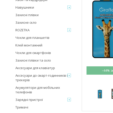
Навушники
Захисні плівки
Захисне скло
ROZETKA
Чохли для планшетів
Клей монтажний
Чохли для смартфонів
Захисні плівки та скло
Аксесуари для клавіатур
–44%
Аксесуари до смарт-годинників і
трекерів
Акумулятори для мобільних
телефонів
Зарядні пристрої
Тримачі