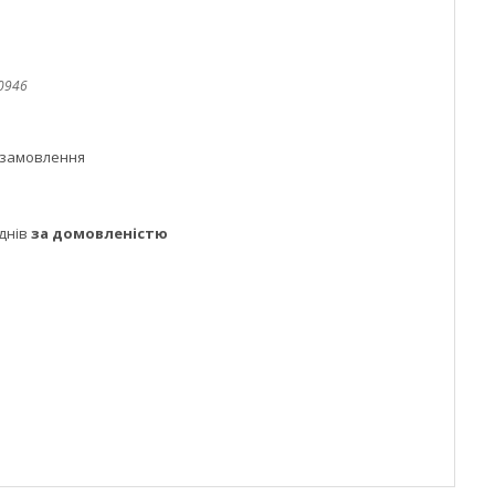
0946
 замовлення
днів
за домовленістю