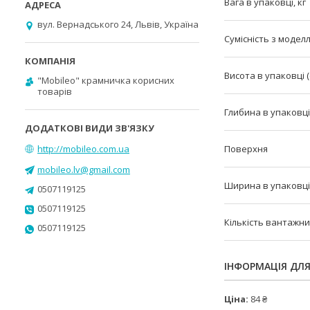
Вага в упаковці, кг
вул. Вернадського 24, Львів, Україна
Сумісність з модел
Висота в упаковці (
"Mobileo" крамничка корисних
товарів
Глибина в упаковці 
http://mobileo.com.ua
Поверхня
mobileo.lv@gmail.com
Ширина в упаковці 
0507119125
0507119125
Кількість вантажни
0507119125
ІНФОРМАЦІЯ ДЛ
Ціна:
84 ₴