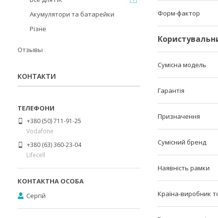
Форм-фактор
Акумулятори та батарейки
Різне
Користувальн
Отзывы
Сумісна модель
КОНТАКТИ
Гарантія
Призначення
+380 (50) 711-91-25
Vodafone
Сумісний бренд
+380 (63) 360-23-04
Lifecell
Наявність рамки
Країна-виробник т
Сергій