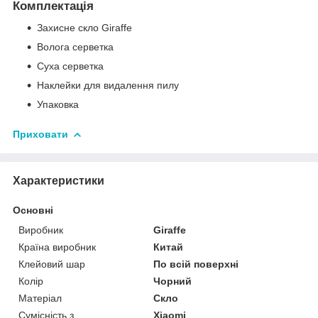
Комплектація
Захисне скло Giraffe
Волога серветка
Суха серветка
Наклейки для видалення пилу
Упаковка
Приховати
Характеристики
Основні
Виробник
Giraffe
Країна виробник
Китай
Клейовий шар
По всій поверхні
Колір
Чорний
Матеріал
Скло
Сумісність з
Xiaomi