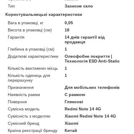
Тип
Захисне скло
Користувальницькі характеристики
Вага в упаковці, кг
0,05
Висота в упаковці (см)
18
Гарантія
14 днів гарантії від
продавця
Глибина в упаковці (см)
1
Додаткові характеристики
Олеофобне покриття |
Технологія ESD Anti-Static
Кількість вантажних місць
1
Кількість одиниць для
1
перерахунку
Призначення
Для мобільних телефонів
Наявність рамки
C рамкою
Поверхня
Глянсові
Сумісна модель
Redmi Note 14 4G
Сумісність з моделлю
Xiaomi Redmi Note 14 4G
Сумісний бренд
Xiaomi
Країна реєстрації бренду
Китай