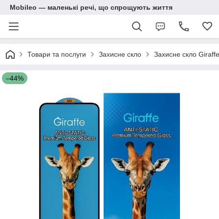
Mobileo — маленькі речі, що спрощують життя
Товари та послуги
Захисне скло
Захисне скло Giraf
–44%