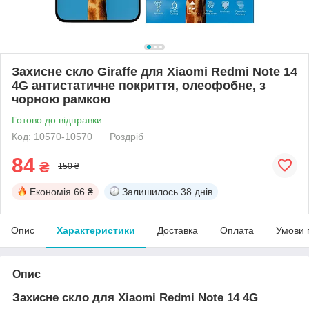
Захисне скло Giraffe для Xiaomi Redmi Note 14
4G антистатичне покриття, олеофобне, з
чорною рамкою
Готово до відправки
Код: 10570-10570
Роздріб
84
₴
150 ₴
Економія
66 ₴
Залишилось
38 днів
Опис
Характеристики
Доставка
Оплата
Умови 
Опис
Захисне скло для Xiaomi Redmi Note 14 4G