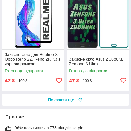
Захисне скло для Realme X,
Oppo Reno 2Z, Reno 2F, K3 з
Захисне скло Asus ZU680KL
чорною рамкою
Zenfone 3 Ultra
Готово до відправки
Готово до відправки
47
47
₴
₴
100 ₴
100 ₴
Показати ще
Про нас
96% позитивних з 773 відгуків за рік