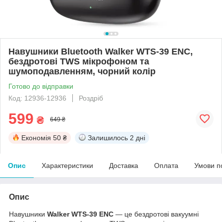
Навушники Bluetooth Walker WTS-39 ENC,
бездротові TWS мікрофоном та
шумоподавленням, чорний колір
Готово до відправки
Код: 12936-12936
Роздріб
599
₴
649 ₴
Економія
50 ₴
Залишилось
2 дні
Опис
Характеристики
Доставка
Оплата
Умови п
Опис
Навушники
Walker WTS-39 ENC
— це бездротові вакуумні