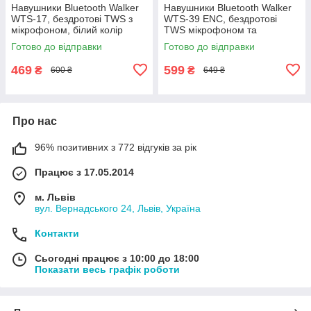
Навушники Bluetooth Walker
Навушники Bluetooth Walker
WTS-17, бездротові TWS з
WTS-39 ENC, бездротові
мікрофоном, білий колір
TWS мікрофоном та
шумоподавленням, білий
Готово до відправки
Готово до відправки
колір
469
599
₴
₴
600 ₴
649 ₴
Про нас
96% позитивних з 772 відгуків за рік
Працює з 17.05.2014
м. Львів
вул. Вернадського 24, Львів, Україна
Контакти
Сьогодні працює з 10:00 до 18:00
Показати весь графік роботи