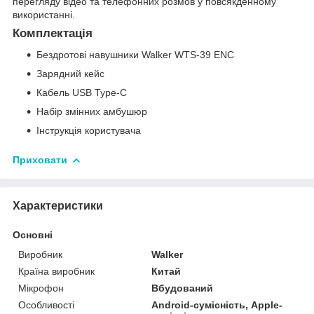
перегляду відео та телефонних розмов у повсякденному
використанні.
Комплектація
Бездротові навушники Walker WTS-39 ENC
Зарядний кейс
Кабель USB Type-C
Набір змінних амбушюр
Інструкція користувача
Приховати
Характеристики
Основні
Виробник
Walker
Країна виробник
Китай
Мікрофон
Вбудований
Особливості
Android-сумісність, Apple-