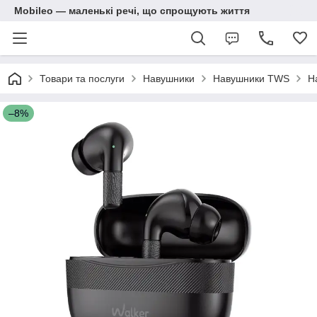
Mobileo — маленькі речі, що спрощують життя
Товари та послуги
Навушники
Навушники TWS
Н
–8%