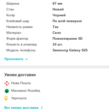
Ширина
67 мм
Стан
Новий
Колір
Чорний
Клейовий шар
По всій поверхні
Наявність рамки
Так
Матеріал
Скло
Форм-фактор
Повноекранне 3D
Кількість в упаковці
10 шт.
Модель телефону
Samsung Galaxy S25
Приховати
Умови доставки
Нова Пошта
Магазини Rozetka
Укрпошта
Всі умови доставки