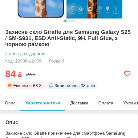
Захисне скло Giraffe для Samsung Galaxy S25
/ SM-S931, ESD Anti-Static, 9H, Full Glue, з
чорною рамкою
Готово до відправки
Код: 12998-12998
Роздріб
84
₴
150 ₴
Економія
66 ₴
Залишилось
38 днів
Опис
Характеристики
Доставка
Оплата
Умови 
Опис
Захисне скло Giraffe призначене для смартфона
Samsung