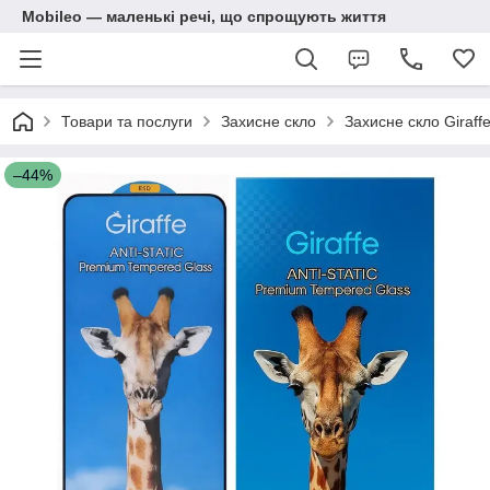
Mobileo — маленькі речі, що спрощують життя
Товари та послуги
Захисне скло
Захисне скло Giraff
–44%