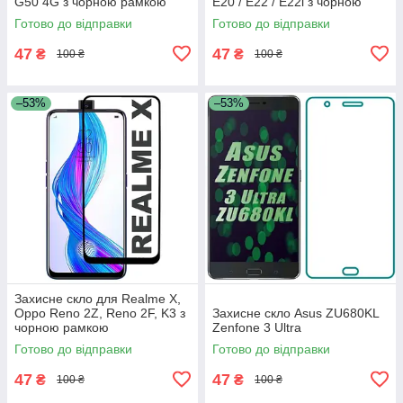
G50 4G з чорною рамкою
E20 / E22 / E22i з чорною
рамкою
Готово до відправки
Готово до відправки
47
47
₴
₴
100 ₴
100 ₴
–53%
–53%
Захисне скло для Realme X,
Oppo Reno 2Z, Reno 2F, K3 з
Захисне скло Asus ZU680KL
чорною рамкою
Zenfone 3 Ultra
Готово до відправки
Готово до відправки
47
47
₴
₴
100 ₴
100 ₴