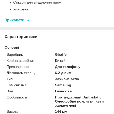
Стікери для видалення пилу
Упаковка
Приховати
Характеристики
Основні
Виробник
Giraffe
Країна виробник
Китай
Призначення
Для телефону
Діагональ екрану
6.2 дюйм
Тип
Захисне скло
Сумісність з
Samsung
Вид
Глянсове
Особливості
Протиударний, Anti-static,
Олеофобне покриття, Кути
заокруглені
Висота
144 мм